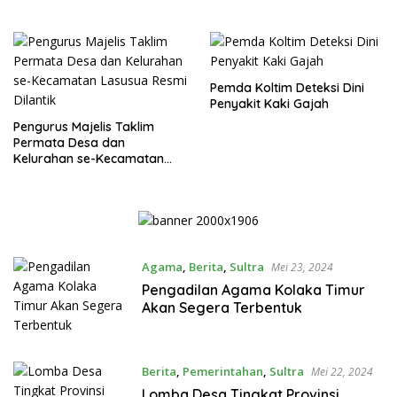
Pemda Koltim Deteksi Dini
Penyakit Kaki Gajah
Pengurus Majelis Taklim
Permata Desa dan
Kelurahan se-Kecamatan
Lasusua Resmi Dilantik
Agama
,
Berita
,
Sultra
Mei 23, 2024
Pengadilan Agama Kolaka Timur
Akan Segera Terbentuk
Berita
,
Pemerintahan
,
Sultra
Mei 22, 2024
Lomba Desa Tingkat Provinsi