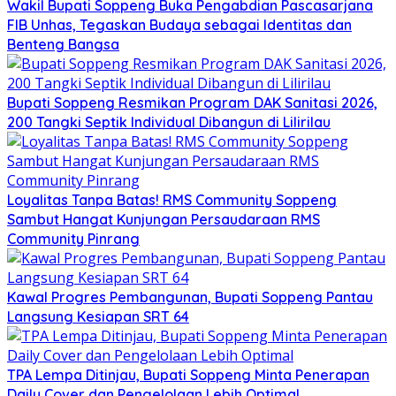
Wakil Bupati Soppeng Buka Pengabdian Pascasarjana
FIB Unhas, Tegaskan Budaya sebagai Identitas dan
Benteng Bangsa
Bupati Soppeng Resmikan Program DAK Sanitasi 2026,
200 Tangki Septik Individual Dibangun di Lilirilau
Loyalitas Tanpa Batas! RMS Community Soppeng
Sambut Hangat Kunjungan Persaudaraan RMS
Community Pinrang
Kawal Progres Pembangunan, Bupati Soppeng Pantau
Langsung Kesiapan SRT 64
TPA Lempa Ditinjau, Bupati Soppeng Minta Penerapan
Daily Cover dan Pengelolaan Lebih Optimal