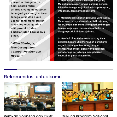
Rekomendasi untuk kamu
Pemkab Soppeng dan DPRD
Dukung Program Nasional,