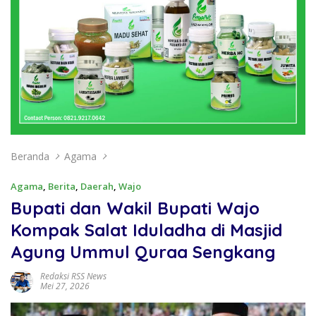
Beranda
Agama
Agama
,
Berita
,
Daerah
,
Wajo
Bupati dan Wakil Bupati Wajo
Kompak Salat Iduladha di Masjid
Agung Ummul Quraa Sengkang
Redaksi RSS News
Mei 27, 2026