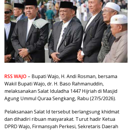
RSS WAJO
– Bupati Wajo, H. Andi Rosman, bersama
Wakil Bupati Wajo, dr. H. Baso Rahmanuddin,
melaksanakan Salat Iduladha 1447 Hijriah di Masjid
Agung Ummul Quraa Sengkang, Rabu (27/5/2026).
Pelaksanaan Salat Id tersebut berlangsung khidmat
dan dihadiri ribuan masyarakat. Turut hadir Ketua
DPRD Wajo, Firmansyah Perkesi, Sekretaris Daerah