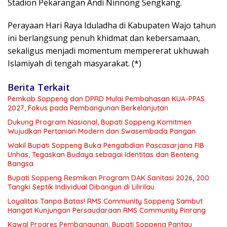
Stadion Pekarangan Andi Ninnong Sengkang.
Perayaan Hari Raya Iduladha di Kabupaten Wajo tahun
ini berlangsung penuh khidmat dan kebersamaan,
sekaligus menjadi momentum mempererat ukhuwah
Islamiyah di tengah masyarakat. (*)
Berita Terkait
Pemkab Soppeng dan DPRD Mulai Pembahasan KUA-PPAS
2027, Fokus pada Pembangunan Berkelanjutan
Dukung Program Nasional, Bupati Soppeng Komitmen
Wujudkan Pertanian Modern dan Swasembada Pangan
Wakil Bupati Soppeng Buka Pengabdian Pascasarjana FIB
Unhas, Tegaskan Budaya sebagai Identitas dan Benteng
Bangsa
Bupati Soppeng Resmikan Program DAK Sanitasi 2026, 200
Tangki Septik Individual Dibangun di Lilirilau
Loyalitas Tanpa Batas! RMS Community Soppeng Sambut
Hangat Kunjungan Persaudaraan RMS Community Pinrang
Kawal Progres Pembangunan, Bupati Soppeng Pantau