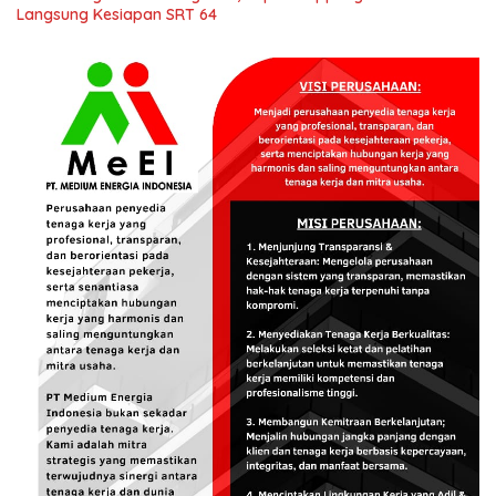
Langsung Kesiapan SRT 64