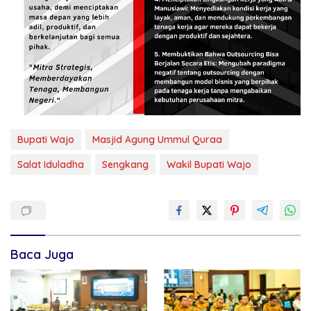
Bupati Wajo
Masjid Agung Ummul Quraa
Salat Iduladha
Sengkang
Wakil Bupati Wajo
Baca Juga