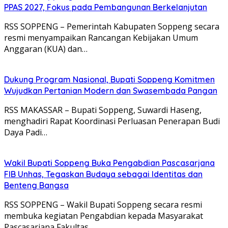
PPAS 2027, Fokus pada Pembangunan Berkelanjutan
RSS SOPPENG – Pemerintah Kabupaten Soppeng secara
resmi menyampaikan Rancangan Kebijakan Umum
Anggaran (KUA) dan…
Dukung Program Nasional, Bupati Soppeng Komitmen
Wujudkan Pertanian Modern dan Swasembada Pangan
RSS MAKASSAR – Bupati Soppeng, Suwardi Haseng,
menghadiri Rapat Koordinasi Perluasan Penerapan Budi
Daya Padi…
Wakil Bupati Soppeng Buka Pengabdian Pascasarjana
FIB Unhas, Tegaskan Budaya sebagai Identitas dan
Benteng Bangsa
RSS SOPPENG – Wakil Bupati Soppeng secara resmi
membuka kegiatan Pengabdian kepada Masyarakat
Pascasarjana Fakultas…