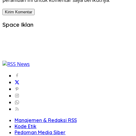
peramban ini untuk komentar saya berikutnya.
Space Iklan
Manajemen & Redaksi RSS
Kode Etik
Pedoman Media Siber