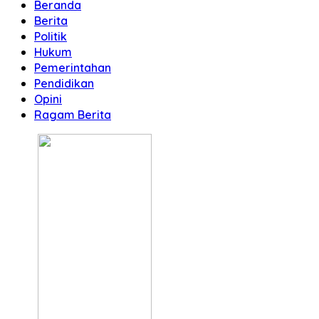
Beranda
Berita
Politik
Hukum
Pemerintahan
Pendidikan
Opini
Ragam Berita