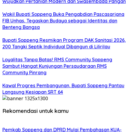
Wujudkan Pertanian Modern dan Swasembada Pangan
Wakil Bupati Soppeng Buka Pengabdian Pascasarjana
FIB Unhas, Tegaskan Budaya sebagai Identitas dan
Benteng Bangsa
Bupati Soppeng Resmikan Program DAK Sanitasi 2026,
200 Tangki Septik Individual Dibangun di Lilirilau
Loyalitas Tanpa Batas! RMS Community Soppeng
Sambut Hangat Kunjungan Persaudaraan RMS
Community Pinrang
Kawal Progres Pembangunan, Bupati Soppeng Pantau
Langsung Kesiapan SRT 64
Rekomendasi untuk kamu
Pemkab Soppeng dan DPRD Mulai Pembahasan KUA-