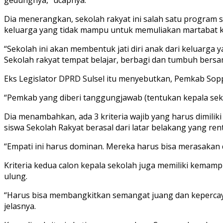
Dia menerangkan, sekolah rakyat ini salah satu program 
keluarga yang tidak mampu untuk memuliakan martabat k
“Sekolah ini akan membentuk jati diri anak dari keluar
Sekolah rakyat tempat belajar, berbagi dan tumbuh ber
Eks Legislator DPRD Sulsel itu menyebutkan, Pemkab So
“Pemkab yang diberi tanggungjawab (tentukan kepala seko
Dia menambahkan, ada 3 kriteria wajib yang harus dimiliki
siswa Sekolah Rakyat berasal dari latar belakang yang ren
“Empati ini harus dominan. Mereka harus bisa merasakan
Kriteria kedua calon kepala sekolah juga memiliki kemam
ulung.
“Harus bisa membangkitkan semangat juang dan kepercayaa
jelasnya.