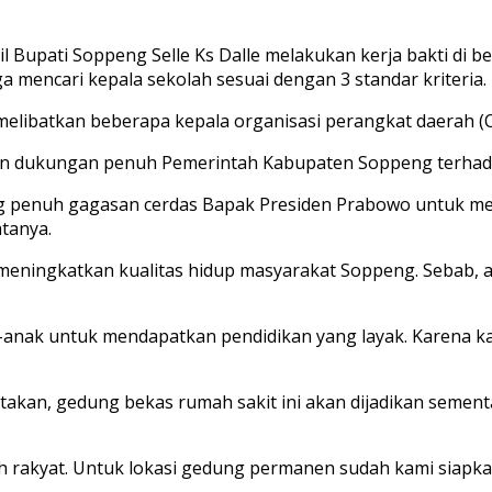
Bupati Soppeng Selle Ks Dalle melakukan kerja bakti di b
a mencari kepala sekolah sesuai dengan 3 standar kriteria.
tu melibatkan beberapa kepala organisasi perangkat daerah (
an dukungan penuh Pemerintah Kabupaten Soppeng terhad
penuh gagasan cerdas Bapak Presiden Prabowo untuk mem
tanya.
meningkatkan kualitas hidup masyarakat Soppeng. Sebab, 
-anak untuk mendapatkan pendidikan yang layak. Karena k
atakan, gedung bekas rumah sakit ini akan dijadikan seme
ah rakyat. Untuk lokasi gedung permanen sudah kami siap