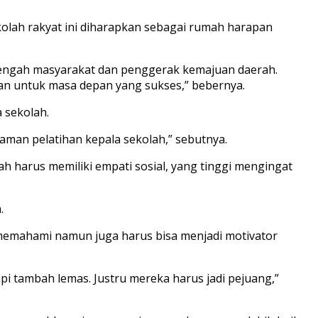
kolah rakyat ini diharapkan sebagai rumah harapan
 tengah masyarakat dan penggerak kemajuan daerah.
n untuk masa depan yang sukses,” bebernya.
 sekolah.
aman pelatihan kepala sekolah,” sebutnya.
ah harus memiliki empati sosial, yang tinggi mengingat
.
 memahami namun juga harus bisa menjadi motivator
i tambah lemas. Justru mereka harus jadi pejuang,”