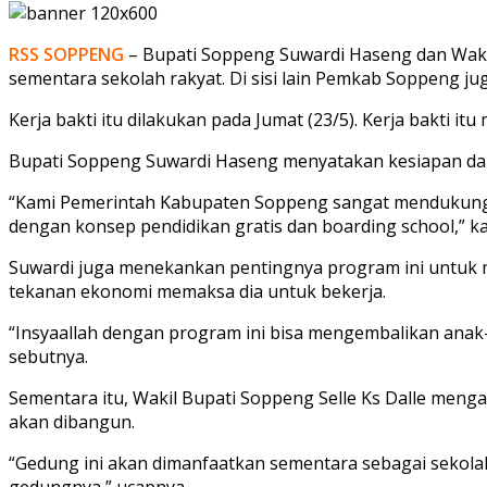
RSS SOPPENG
– Bupati Soppeng Suwardi Haseng dan Wakil 
sementara sekolah rakyat. Di sisi lain Pemkab Soppeng jug
Kerja bakti itu dilakukan pada Jumat (23/5). Kerja bakti i
Bupati Soppeng Suwardi Haseng menyatakan kesiapan d
“Kami Pemerintah Kabupaten Soppeng sangat mendukung 
dengan konsep pendidikan gratis dan boarding school,” ka
Suwardi juga menekankan pentingnya program ini untuk 
tekanan ekonomi memaksa dia untuk bekerja.
“Insyaallah dengan program ini bisa mengembalikan anak
sebutnya.
Sementara itu, Wakil Bupati Soppeng Selle Ks Dalle meng
akan dibangun.
“Gedung ini akan dimanfaatkan sementara sebagai sekol
gedungnya,” ucapnya.