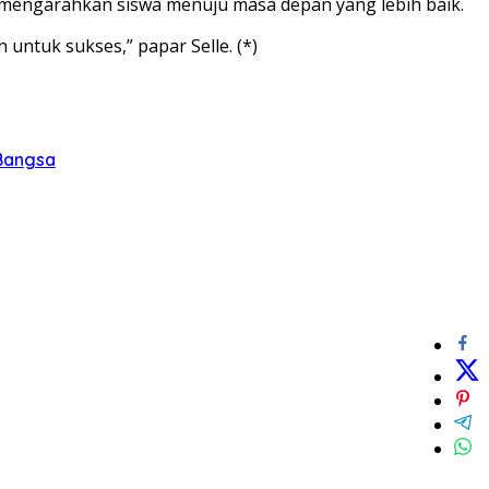
 mengarahkan siswa menuju masa depan yang lebih baik.
ntuk sukses,” papar Selle. (*)
 Bangsa