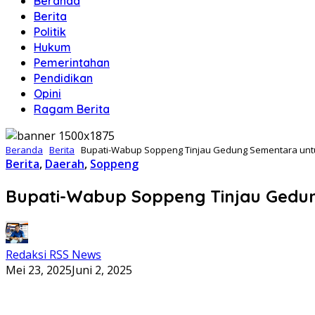
Beranda
Berita
Politik
Hukum
Pemerintahan
Pendidikan
Opini
Ragam Berita
Beranda
Berita
Bupati-Wabup Soppeng Tinjau Gedung Sementara unt
Berita
,
Daerah
,
Soppeng
Bupati-Wabup Soppeng Tinjau Gedu
Redaksi RSS News
Mei 23, 2025
Juni 2, 2025