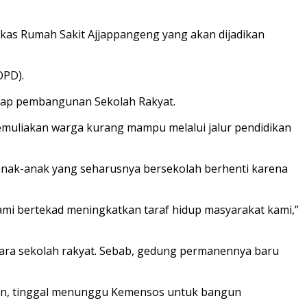
ekas Rumah Sakit Ajjappangeng yang akan dijadikan
OPD).
ap pembangunan Sekolah Rakyat.
uliakan warga kurang mampu melalui jalur pendidikan
anak-anak yang seharusnya bersekolah berhenti karena
ami bertekad meningkatkan taraf hidup masyarakat kami,”
ntara sekolah rakyat. Sebab, gedung permanennya baru
kan, tinggal menunggu Kemensos untuk bangun