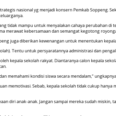
strategis nasional yg menjadi konsern Pemkab Soppeng. Se
eluarganya.
ga yang tidak mampu untuk menyalakan cahaya perubahan di
sama merawat kebersamaan dan semangat kegotong royonga
ppeng juga diberikan kewenangan untuk menentukan kepala
lah). Tentu untuk persyaratannya administrasi dan pengal
 oleh kepala sekolah rakyat. Diantaranya calon kepala sekol
tan.
 dan memahami kondisi siswa secara mendalam,” ungkapnya
puan memotivasi. Sebab, kepala sekolah tidak cukup hanya
n diri anak-anak. Jangan sampai mereka sudah miskin, tap