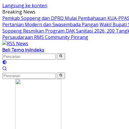
Langsung ke konten
Breaking News
Pemkab Soppeng dan DPRD Mulai Pembahasan KUA-PPAS 
Pertanian Modern dan Swasembada Pangan
Wakil Bupati
Soppeng Resmikan Program DAK Sanitasi 2026, 200 Tangki S
Persaudaraan RMS Community Pinrang
Beli Tema Ini
Indeks