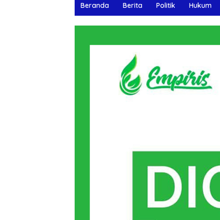
Beranda
Berita
Politik
Hukum