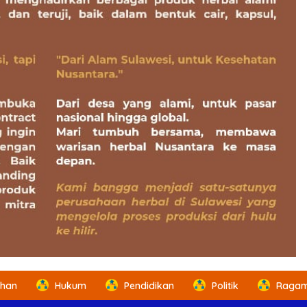
ahan
Hukum
Pendidikan
Politik
Ragam