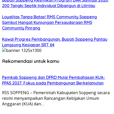
Bupati Soppeng Resmikan Program DAK Sanitasi 2026,
200 Tangki Septik Individual Dibangun di Lilirilau
Loyalitas Tanpa Batas! RMS Community Soppeng
Sambut Hangat Kunjungan Persaudaraan RMS
Community Pinrang
Kawal Progres Pembangunan, Bupati Soppeng Pantau
Langsung Kesiapan SRT 64
Rekomendasi untuk kamu
Pemkab Soppeng dan DPRD Mulai Pembahasan KUA-
PPAS 2027, Fokus pada Pembangunan Berkelanjutan
RSS SOPPENG – Pemerintah Kabupaten Soppeng secara
resmi menyampaikan Rancangan Kebijakan Umum
Anggaran (KUA) dan…