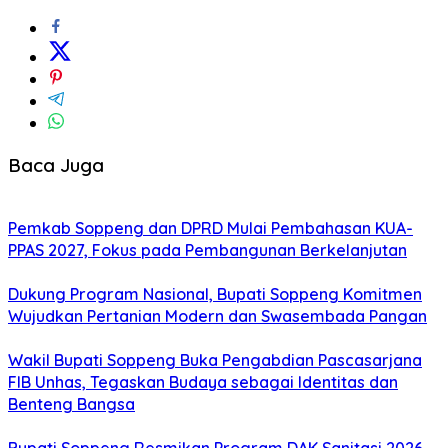
Baca Juga
Pemkab Soppeng dan DPRD Mulai Pembahasan KUA-
PPAS 2027, Fokus pada Pembangunan Berkelanjutan
Dukung Program Nasional, Bupati Soppeng Komitmen
Wujudkan Pertanian Modern dan Swasembada Pangan
Wakil Bupati Soppeng Buka Pengabdian Pascasarjana
FIB Unhas, Tegaskan Budaya sebagai Identitas dan
Benteng Bangsa