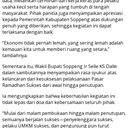
data, melainkan cerminan dari kerja keras para pelaku
usaha kecil serta harapan yang tumbuh di tengah
masyarakat. Pihak panitia juga menyampaikan apresiasi
kepada Pemerintah Kabupaten Soppeng atas dukungan
penuh yang diberikan, sehingga kegiatan ini dapat
terlaksana dengan baik.
“Ekonomi tidak pernah lemah, yang sering lemah adalah
kemauan kita untuk memberi ruang yang setara,”
tambahnya.
Sementara itu, Wakil Bupati Soppeng Ir Selle KS Dalle
dalam sambutannya menyampaikan rasa syukur atas
kelancaran dan kesuksesan pelaksanaan Pasar
Ramadhan Sukses dari awal hingga penutupan.
Ia mengungkapkan bahwa keberhasilan kegiatan ini
tidak lepas dari doa dan kebersamaan seluruh pihak.
“Mulai dari malam pembukaan hingga malam penutupan,
semuanya berjalan sukses—penyelenggara sukses,
pelaku UMKM sukses, dan pengunjung pun turut