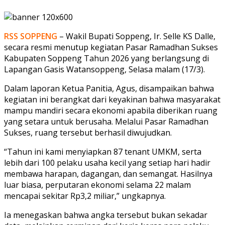
RSS SOPPENG
– Wakil Bupati Soppeng, Ir. Selle KS Dalle,
secara resmi menutup kegiatan Pasar Ramadhan Sukses
Kabupaten Soppeng Tahun 2026 yang berlangsung di
Lapangan Gasis Watansoppeng, Selasa malam (17/3).
Dalam laporan Ketua Panitia, Agus, disampaikan bahwa
kegiatan ini berangkat dari keyakinan bahwa masyarakat
mampu mandiri secara ekonomi apabila diberikan ruang
yang setara untuk berusaha. Melalui Pasar Ramadhan
Sukses, ruang tersebut berhasil diwujudkan.
“Tahun ini kami menyiapkan 87 tenant UMKM, serta
lebih dari 100 pelaku usaha kecil yang setiap hari hadir
membawa harapan, dagangan, dan semangat. Hasilnya
luar biasa, perputaran ekonomi selama 22 malam
mencapai sekitar Rp3,2 miliar,” ungkapnya.
Ia menegaskan bahwa angka tersebut bukan sekadar