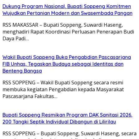
Dukung Program Nasional, Bupati Soppeng Komitmen
Wujudkan Pertanian Modern dan Swasembada Pangan
RSS MAKASSAR – Bupati Soppeng, Suwardi Haseng,
menghadiri Rapat Koordinasi Perluasan Penerapan Budi
Daya Padi…
Wakil Bupati Soppeng Buka Pengabdian Pascasarjana
FIB Unhas, Tegaskan Budaya sebagai Identitas dan
Benteng Bangsa
RSS SOPPENG – Wakil Bupati Soppeng secara resmi
membuka kegiatan Pengabdian kepada Masyarakat
Pascasarjana Fakultas…
Bupati Soppeng Resmikan Program DAK Sanitasi 2026,
200 Tangki Septik Individual Dibangun di Lilirilau
RSS SOPPENG – Bupati Soppeng, Suwardi Haseng, secara