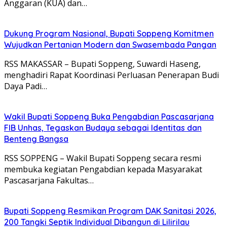
Anggaran (KUA) dan…
Dukung Program Nasional, Bupati Soppeng Komitmen
Wujudkan Pertanian Modern dan Swasembada Pangan
RSS MAKASSAR – Bupati Soppeng, Suwardi Haseng,
menghadiri Rapat Koordinasi Perluasan Penerapan Budi
Daya Padi…
Wakil Bupati Soppeng Buka Pengabdian Pascasarjana
FIB Unhas, Tegaskan Budaya sebagai Identitas dan
Benteng Bangsa
RSS SOPPENG – Wakil Bupati Soppeng secara resmi
membuka kegiatan Pengabdian kepada Masyarakat
Pascasarjana Fakultas…
Bupati Soppeng Resmikan Program DAK Sanitasi 2026,
200 Tangki Septik Individual Dibangun di Lilirilau