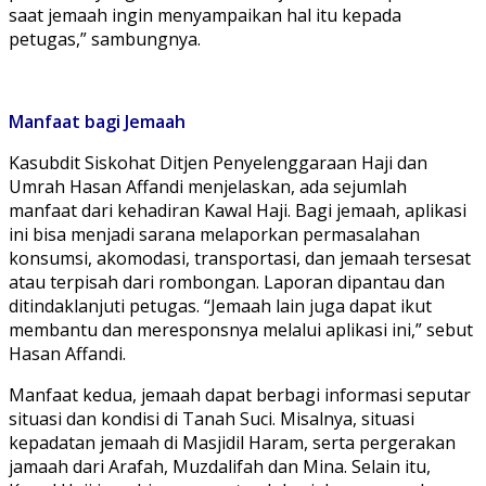
saat jemaah ingin menyampaikan hal itu kepada
petugas,” sambungnya.
Manfaat
bagi
Jemaah
Kasubdit Siskohat Ditjen Penyelenggaraan Haji dan
Umrah Hasan Affandi menjelaskan, ada sejumlah
manfaat dari kehadiran Kawal Haji. Bagi jemaah, aplikasi
ini bisa menjadi sarana melaporkan permasalahan
konsumsi, akomodasi, transportasi, dan jemaah tersesat
atau terpisah dari rombongan. Laporan dipantau dan
ditindaklanjuti petugas. “Jemaah lain juga dapat ikut
membantu dan meresponsnya melalui aplikasi ini,” sebut
Hasan Affandi.
Manfaat kedua, jemaah dapat berbagi informasi seputar
situasi dan kondisi di Tanah Suci. Misalnya, situasi
kepadatan jemaah di Masjidil Haram, serta pergerakan
jamaah dari Arafah, Muzdalifah dan Mina. Selain itu,