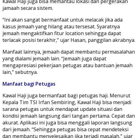
Kawal Haji juga bisa memantau lokasi dan pergerakan
jamaah secara sistem.
“Ini akan sangat bermanfaat untuk melacak jika ada
kasus jemaah yang hilang atau tersesat. Syaratnya
jemaah mengaktifkan fitur location sehingga dapat
terlacak posisi terakhir,” ujar Hasan, panggilan akrabnya.
Manfaat lainnya, jemaah dapat membantu permasalahan
yang dialami jemaah lain. “Jemaah juga dapat
mengapresiasi pekerjaan petugas atau bantuan jemaah
lain,” sebutnya.
Manfaat
bagi
Petugas
Kawal Haji juga bermanfaat bagi petugas haji. Menurut
Kepala Tim TSI Irfan Sembiring, Kawal Haji bisa menjadi
sarana petugas untuk mendapat update situasi dan
kondisi jemaah langsung dari tangan pertama. Cepat dan
akurat. Aplikasi ini juga bisa menggali laporan langsung
dari jemaah. “Sehingga petugas bisa cepat mendeteksi
dan membantu menyelesaikan jika terjadi masalah,” ujar