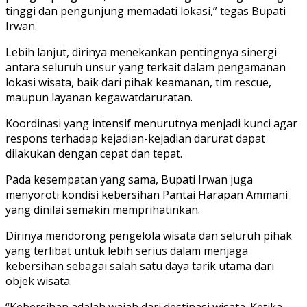
tinggi dan pengunjung memadati lokasi,” tegas Bupati
Irwan.
Lebih lanjut, dirinya menekankan pentingnya sinergi
antara seluruh unsur yang terkait dalam pengamanan
lokasi wisata, baik dari pihak keamanan, tim rescue,
maupun layanan kegawatdaruratan.
Koordinasi yang intensif menurutnya menjadi kunci agar
respons terhadap kejadian-kejadian darurat dapat
dilakukan dengan cepat dan tepat.
Pada kesempatan yang sama, Bupati Irwan juga
menyoroti kondisi kebersihan Pantai Harapan Ammani
yang dinilai semakin memprihatinkan.
Dirinya mendorong pengelola wisata dan seluruh pihak
yang terlibat untuk lebih serius dalam menjaga
kebersihan sebagai salah satu daya tarik utama dari
objek wisata.
“Kebersihan adalah wajah dari destinasi wisata. Ketika