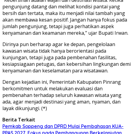
pengunjung datang dan melihat kondisi pantai yang
bersih dan tertata, maka itu menjadi nilai tambah yang
akan membawa kesan positif. Jangan hanya fokus pada
jumlah pengunjung, tetapi juga perhatikan aspek
kenyamanan dan keamanan mereka,” ujar Bupati Irwan.
Dirinya pun berharap agar ke depan, pengelolaan
kawasan wisata tidak hanya berorientasi pada
kunjungan, tetapi juga pada pembenahan fasilitas,
kesiapsiagaan petugas, dan kebersihan lingkungan demi
kenyamanan dan keselamatan para wisatawan.
Dengan kejadian ini, Pemerintah Kabupaten Pinrang
berkomitmen untuk melakukan evaluasi dan
pembenahan terhadap seluruh kawasan wisata yang
ada, agar menjadi destinasi yang aman, nyaman, dan
layak dikunjungi. (*)
Berita Terkait
Pemkab Soppeng dan DPRD Mulai Pembahasan KUA-
PPAS 2027, Fokus pada Pembangunan Berkelanjutan