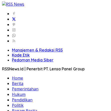
Manajemen & Redaksi RSS
Kode Etik
Pedoman Media Siber
RSSNews.Id | Penerbit PT. Lensa Panel Group
Home
Berita
Pemerintahan
Hukum
Pendidikan
Politik
Ragam Berita