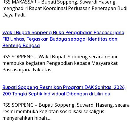
RSS MAKASSAR – Bupati Soppeng, Suwardi Haseng,
menghadiri Rapat Koordinasi Perluasan Penerapan Budi
Daya Padi…
Wakil Bupati Soppeng Buka Pengabdian Pascasarjana
FIB Unhas, Tegaskan Budaya sebagai Identitas dan
Benteng Bangsa
RSS SOPPENG – Wakil Bupati Soppeng secara resmi
membuka kegiatan Pengabdian kepada Masyarakat
Pascasarjana Fakultas…
Bupati Soppeng Resmikan Program DAK Sanitasi 2026,
200 Tangki Septik Individual Dibangun di Lilirilau
RSS SOPPENG – Bupati Soppeng, Suwardi Haseng, secara
resmi membuka kegiatan sosialisasi sekaligus
menyerahkan hibah…