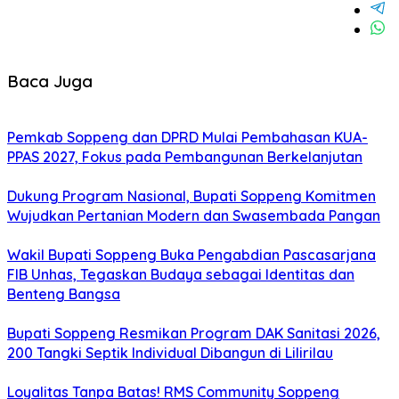
Baca Juga
Pemkab Soppeng dan DPRD Mulai Pembahasan KUA-
PPAS 2027, Fokus pada Pembangunan Berkelanjutan
Dukung Program Nasional, Bupati Soppeng Komitmen
Wujudkan Pertanian Modern dan Swasembada Pangan
Wakil Bupati Soppeng Buka Pengabdian Pascasarjana
FIB Unhas, Tegaskan Budaya sebagai Identitas dan
Benteng Bangsa
Bupati Soppeng Resmikan Program DAK Sanitasi 2026,
200 Tangki Septik Individual Dibangun di Lilirilau
Loyalitas Tanpa Batas! RMS Community Soppeng