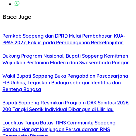
Baca Juga
Pemkab Soppeng dan DPRD Mulai Pembahasan KUA-
PPAS 2027, Fokus pada Pembangunan Berkelanjutan
Dukung Program Nasional, Bupati Soppeng Komitmen
Wujudkan Pertanian Modern dan Swasembada Pangan
Wakil Bupati Soppeng Buka Pengabdian Pascasarjana
FIB Unhas, Tegaskan Budaya sebagai Identitas dan
Benteng Bangsa
Bupati Soppeng Resmikan Program DAK Sanitasi 2026,
200 Tangki Septik Individual Dibangun di Lilirilau
Loyalitas Tanpa Batas! RMS Community Soppeng
Sambut Hangat Kunjungan Persaudaraan RMS