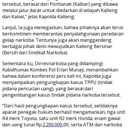
tersebut, berasal dari Pontianak (Kalbar) yang dibawa
melalui jalur darat untuk diedarkan di wilayah Kalteng
dan Kalsel,” jelas Kapolda Kalteng.
Lanjut, Ia juga menegaskan, bahwa pihaknya akan terus
berkomitmen memberantas penyalahgunaan peredaran
gelap narkoba. Tentunya juga akan manggandeng
berbagai pihak demi mewujudkan Kalteng Bersinar
(Bersih dari Sindikat Narkoba).
Sementara itu, Dirresnarkoba yang didampingi
Kabidhumas Kombes Pol Erlan Munaji, menambahkan
bahwa dalam konferensi pers kali ini, Kapolda juga
menyampaikan pengungkapan kasus TPPU (tindak
pidana pencucian uang), yang berasal dari
pengembangan kasus tindak pidana narkoba tersebut.
“Dari hasil pengungkapan kasus tersebut, setidaknya
aparat penegak hukum berhasil mengamankan, tiga unit
R4 merk Toyota, satu unit R2 merk Honda, enam gawai
dan uang tunai Rp.
2.200.000
,00, serta ATM dan narkoba