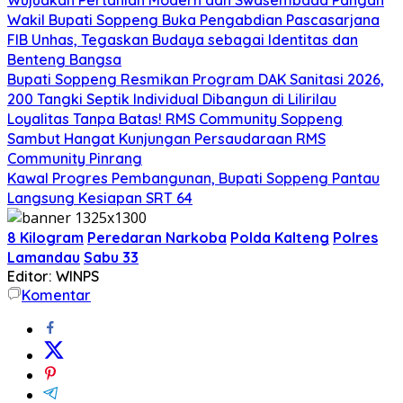
Wakil Bupati Soppeng Buka Pengabdian Pascasarjana
FIB Unhas, Tegaskan Budaya sebagai Identitas dan
Benteng Bangsa
Bupati Soppeng Resmikan Program DAK Sanitasi 2026,
200 Tangki Septik Individual Dibangun di Lilirilau
Loyalitas Tanpa Batas! RMS Community Soppeng
Sambut Hangat Kunjungan Persaudaraan RMS
Community Pinrang
Kawal Progres Pembangunan, Bupati Soppeng Pantau
Langsung Kesiapan SRT 64
8 Kilogram
Peredaran Narkoba
Polda Kalteng
Polres
Lamandau
Sabu 33
Editor: WINPS
Komentar