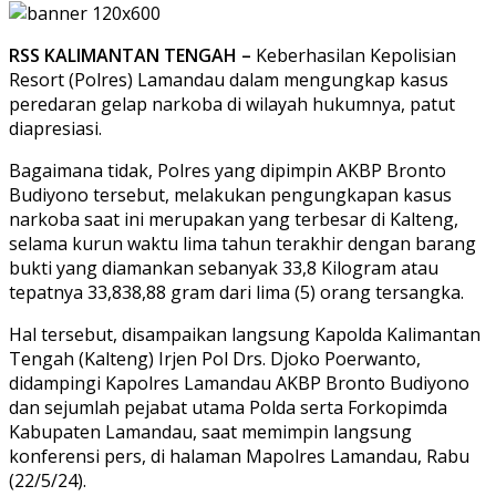
RSS KALIMANTAN TENGAH –
Keberhasilan Kepolisian
Resort (Polres) Lamandau dalam mengungkap kasus
peredaran gelap narkoba di wilayah hukumnya, patut
diapresiasi.
Bagaimana tidak, Polres yang dipimpin AKBP Bronto
Budiyono tersebut, melakukan pengungkapan kasus
narkoba saat ini merupakan yang terbesar di Kalteng,
selama kurun waktu lima tahun terakhir dengan barang
bukti yang diamankan sebanyak 33,8 Kilogram atau
tepatnya 33,838,88 gram dari lima (5) orang tersangka.
Hal tersebut, disampaikan langsung Kapolda Kalimantan
Tengah (Kalteng) Irjen Pol Drs. Djoko Poerwanto,
didampingi Kapolres Lamandau AKBP Bronto Budiyono
dan sejumlah pejabat utama Polda serta Forkopimda
Kabupaten Lamandau, saat memimpin langsung
konferensi pers, di halaman Mapolres Lamandau, Rabu
(22/5/24).