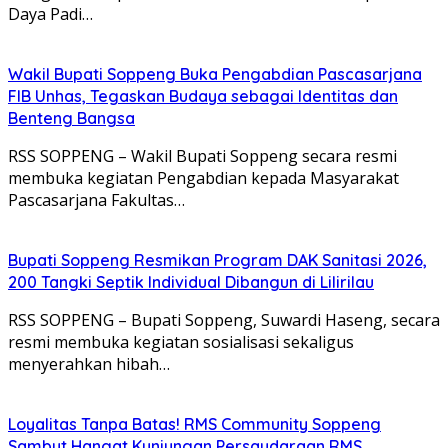
Daya Padi…
Wakil Bupati Soppeng Buka Pengabdian Pascasarjana
FIB Unhas, Tegaskan Budaya sebagai Identitas dan
Benteng Bangsa
RSS SOPPENG – Wakil Bupati Soppeng secara resmi
membuka kegiatan Pengabdian kepada Masyarakat
Pascasarjana Fakultas…
Bupati Soppeng Resmikan Program DAK Sanitasi 2026,
200 Tangki Septik Individual Dibangun di Lilirilau
RSS SOPPENG – Bupati Soppeng, Suwardi Haseng, secara
resmi membuka kegiatan sosialisasi sekaligus
menyerahkan hibah…
Loyalitas Tanpa Batas! RMS Community Soppeng
Sambut Hangat Kunjungan Persaudaraan RMS