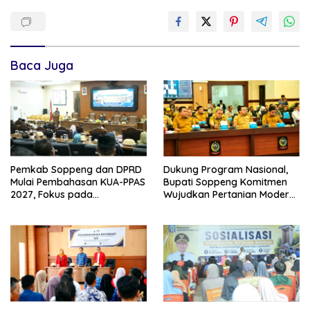
Baca Juga
Pemkab Soppeng dan DPRD
Dukung Program Nasional,
Mulai Pembahasan KUA-PPAS
Bupati Soppeng Komitmen
2027, Fokus pada
Wujudkan Pertanian Modern
Pembangunan Berkelanjutan
dan Swasembada Pangan