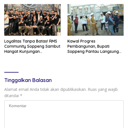
Benteng Bangsa
Loyalitas Tanpa Batas! RMS
Kawal Progres
Community Soppeng Sambut
Pembangunan, Bupati
Hangat Kunjungan
Soppeng Pantau Langsung
Persaudaraan RMS
Kesiapan SRT 64
Community Pinrang
Tinggalkan Balasan
Alamat email Anda tidak akan dipublikasikan.
Ruas yang wajib
ditandai
*