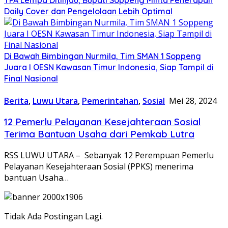
Daily Cover dan Pengelolaan Lebih Optimal
Di Bawah Bimbingan Nurmila, Tim SMAN 1 Soppeng
Juara I OESN Kawasan Timur Indonesia, Siap Tampil di
Final Nasional
Berita
,
Luwu Utara
,
Pemerintahan
,
Sosial
Mei 28, 2024
12 Pemerlu Pelayanan Kesejahteraan Sosial
Terima Bantuan Usaha dari Pemkab Lutra
RSS LUWU UTARA – Sebanyak 12 Perempuan Pemerlu
Pelayanan Kesejahteraan Sosial (PPKS) menerima
bantuan Usaha…
Tidak Ada Postingan Lagi.