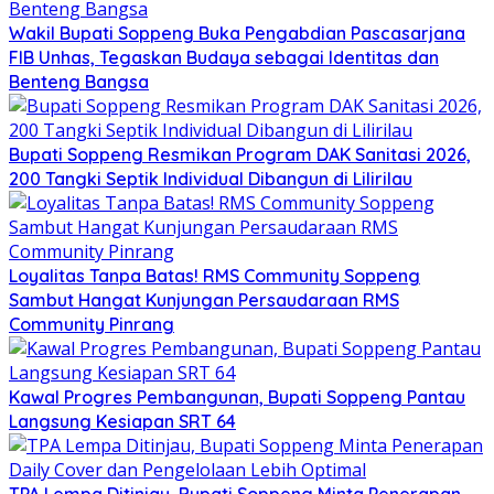
Wakil Bupati Soppeng Buka Pengabdian Pascasarjana
FIB Unhas, Tegaskan Budaya sebagai Identitas dan
Benteng Bangsa
Bupati Soppeng Resmikan Program DAK Sanitasi 2026,
200 Tangki Septik Individual Dibangun di Lilirilau
Loyalitas Tanpa Batas! RMS Community Soppeng
Sambut Hangat Kunjungan Persaudaraan RMS
Community Pinrang
Kawal Progres Pembangunan, Bupati Soppeng Pantau
Langsung Kesiapan SRT 64
TPA Lempa Ditinjau, Bupati Soppeng Minta Penerapan