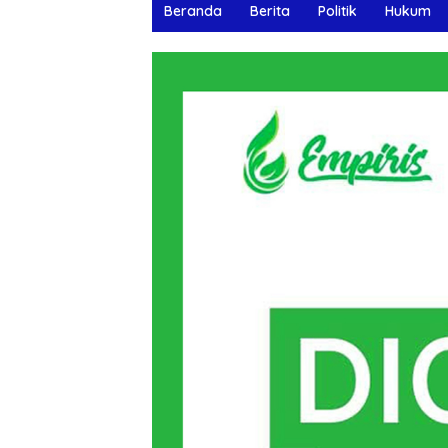
Beranda
Berita
Politik
Hukum