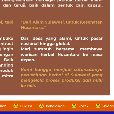
ahan
Hukum
Pendidikan
Politik
Ragam