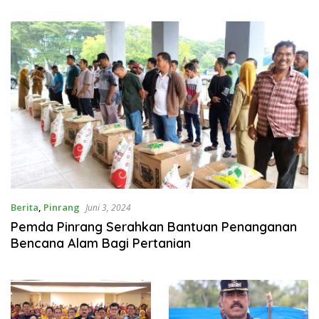
sebagai Identitas dan
Dibangun di Lilirilau
Benteng Bangsa
Berita
,
Pinrang
Juni 3, 2024
Pemda Pinrang Serahkan Bantuan Penanganan
Bencana Alam Bagi Pertanian