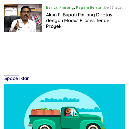
Berita
,
Pinrang
,
Ragam Berita
Mei 13, 2024
Akun Pj Bupati Pinrang Diretas
dengan Modus Proses Tender
Proyek
Space Iklan