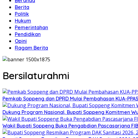
Beranda
Berita
Politik
Hukum
Pemerintahan
Pendidikan
Opini
Ragam Berita
Bersilaturahmi
Pemkab Soppeng dan DPRD Mulai Pembahasan KUA-PPAS 
Dukung Program Nasional, Bupati Soppeng Komitmen W
Wakil Bupati Soppeng Buka Pengabdian Pascasarjana FI