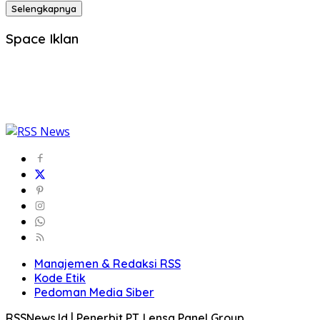
Selengkapnya
Space Iklan
Manajemen & Redaksi RSS
Kode Etik
Pedoman Media Siber
RSSNews.Id | Penerbit PT. Lensa Panel Group