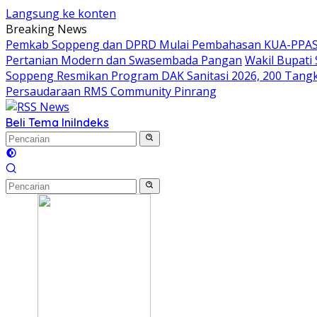
Langsung ke konten
Breaking News
Pemkab Soppeng dan DPRD Mulai Pembahasan KUA-PPAS 
Pertanian Modern dan Swasembada Pangan
Wakil Bupati
Soppeng Resmikan Program DAK Sanitasi 2026, 200 Tangki S
Persaudaraan RMS Community Pinrang
Beli Tema Ini
Indeks