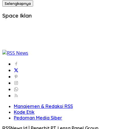
Selengkapnya
Space Iklan
Manajemen & Redaksi RSS
Kode Etik
Pedoman Media Siber
RSSNews.Id | Penerbit PT. Lensa Panel Group