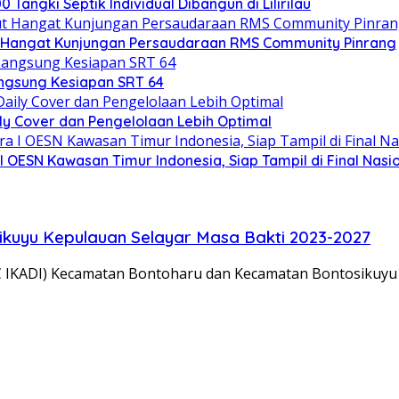
angki Septik Individual Dibangun di Lilirilau
 Hangat Kunjungan Persaudaraan RMS Community Pinrang
ngsung Kesiapan SRT 64
ly Cover dan Pengelolaan Lebih Optimal
 OESN Kawasan Timur Indonesia, Siap Tampil di Final Nasi
ikuyu Kepulauan Selayar Masa Bakti 2023-2027
PC IKADI) Kecamatan Bontoharu dan Kecamatan Bontosikuyu