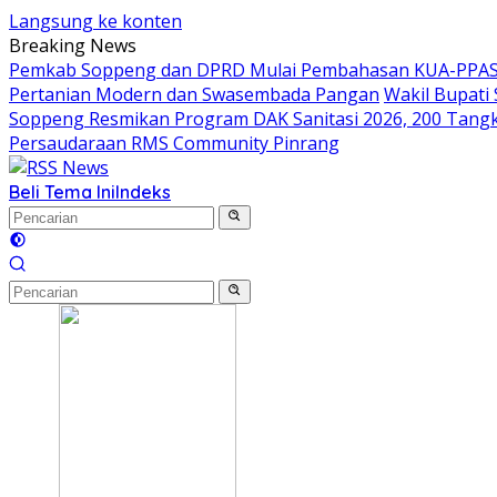
Langsung ke konten
Breaking News
Pemkab Soppeng dan DPRD Mulai Pembahasan KUA-PPAS 
Pertanian Modern dan Swasembada Pangan
Wakil Bupati
Soppeng Resmikan Program DAK Sanitasi 2026, 200 Tangki S
Persaudaraan RMS Community Pinrang
Beli Tema Ini
Indeks