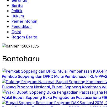
Beranda
Berita
Politik
Hukum
Pemerintahan
Pendidikan
Opini
Ragam Berita
Bontoharu
Pemkab Soppeng dan DPRD Mulai Pembahasan KUA-PPAS 
Dukung Program Nasional, Bupati Soppeng Komitmen W
Wakil Bupati Soppeng Buka Pengabdian Pascasarjana FI