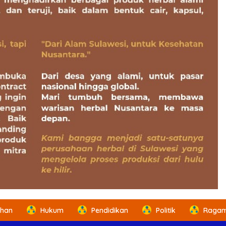
ahan
Hukum
Pendidikan
Politik
Ragam