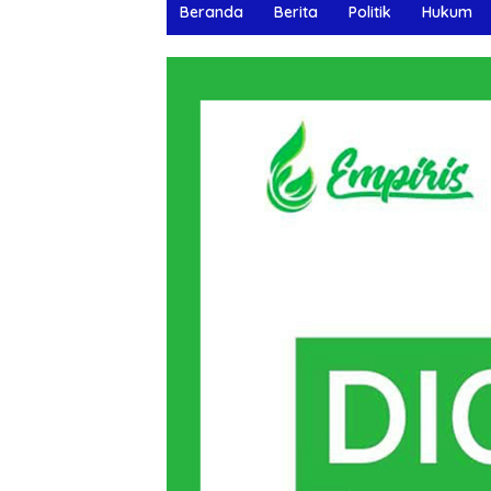
Beranda
Berita
Politik
Hukum