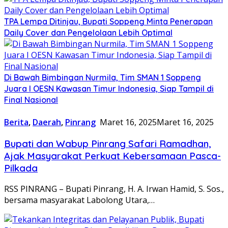
TPA Lempa Ditinjau, Bupati Soppeng Minta Penerapan
Daily Cover dan Pengelolaan Lebih Optimal
Di Bawah Bimbingan Nurmila, Tim SMAN 1 Soppeng
Juara I OESN Kawasan Timur Indonesia, Siap Tampil di
Final Nasional
Berita
,
Daerah
,
Pinrang
Maret 16, 2025
Maret 16, 2025
Bupati dan Wabup Pinrang Safari Ramadhan,
Ajak Masyarakat Perkuat Kebersamaan Pasca-
Pilkada
RSS PINRANG – Bupati Pinrang, H. A. Irwan Hamid, S. Sos.,
bersama masyarakat Labolong Utara,…