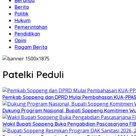
Beranda
Berita
Politik
Hukum
Pemerintahan
Pendidikan
Opini
Ragam Berita
Patelki Peduli
Pemkab Soppeng dan DPRD Mulai Pembahasan KUA-PPAS 
Dukung Program Nasional, Bupati Soppeng Komitmen W
Wakil Bupati Soppeng Buka Pengabdian Pascasarjana FI