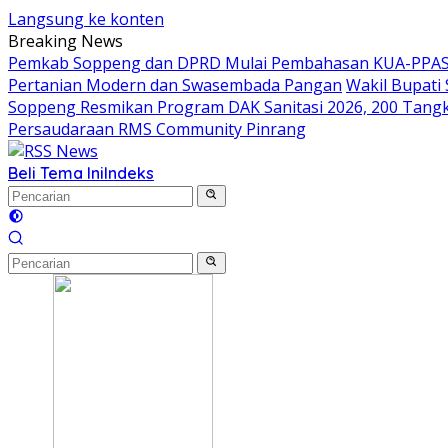
Langsung ke konten
Breaking News
Pemkab Soppeng dan DPRD Mulai Pembahasan KUA-PPAS 
Pertanian Modern dan Swasembada Pangan
Wakil Bupati
Soppeng Resmikan Program DAK Sanitasi 2026, 200 Tangki S
Persaudaraan RMS Community Pinrang
Beli Tema Ini
Indeks