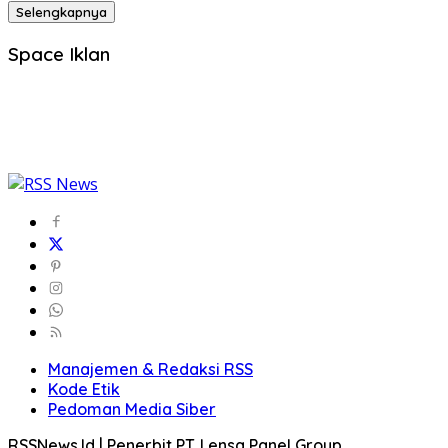
Selengkapnya
Space Iklan
Manajemen & Redaksi RSS
Kode Etik
Pedoman Media Siber
RSSNews.Id | Penerbit PT. Lensa Panel Group