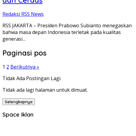
dan Cerdas
Redaksi RSS News
RSS JAKARTA – Presiden Prabowo Subianto menegaskan
bahwa masa depan Indonesia terletak pada kualitas
generasi…
Paginasi pos
1
2
Berikutnya »
Tidak Ada Postingan Lagi.
Tidak ada lagi halaman untuk dimuat.
Selengkapnya
Space Iklan