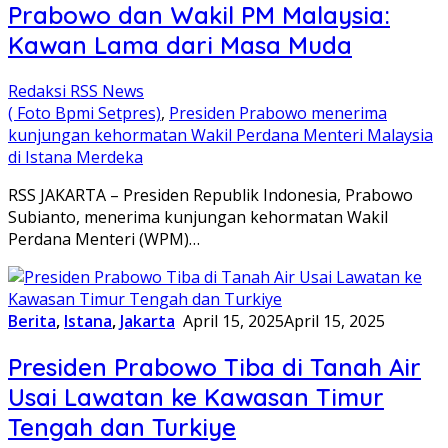
Prabowo dan Wakil PM Malaysia:
Kawan Lama dari Masa Muda
Redaksi RSS News
( Foto Bpmi Setpres)
,
Presiden Prabowo menerima
kunjungan kehormatan Wakil Perdana Menteri Malaysia
di Istana Merdeka
RSS JAKARTA – Presiden Republik Indonesia, Prabowo
Subianto, menerima kunjungan kehormatan Wakil
Perdana Menteri (WPM)…
Berita
,
Istana
,
Jakarta
April 15, 2025
April 15, 2025
Presiden Prabowo Tiba di Tanah Air
Usai Lawatan ke Kawasan Timur
Tengah dan Turkiye