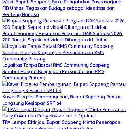
Wakil Bupati Soppeng Buka Pengabdian Pascasarjana
FIB Unhas, Tegaskan Budaya sebagai Identitas dan
Benteng Bangsa
Bupati Soppeng Resmikan Program DAK Sanitasi 2026,
200 Tangki Septik Individual Dibangun di Lilirilau
Loyalitas Tanpa Batas! RMS Community Soppeng
Sambut Hangat Kunjungan Persaudaraan RMS
Community Pinrang
Kawal Progres Pembangunan, Bupati Soppeng Pantau
Langsung Kesiapan SRT 64
TPA Lempa Ditinjau, Bupati Soppeng Minta Penerapan
Daily Cover dan Pengelolaan Lebih Optimal