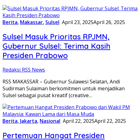
Berita
,
Makassar
,
Sulsel
April 23, 2025
April 26, 2025
Sulsel Masuk Prioritas RPJMN,
Gubernur Sulsel: Terima Kasih
Presiden Prabowo
Redaksi RSS News
RSS MAKASSAR – Gubernur Sulawesi Selatan, Andi
Sudirman Sulaiman berkomitmen untuk menjadikan
Sulsel sebagai pusat kreatif (creative…
Berita
,
Jakarta
,
Nasional
April 22, 2025
April 22, 2025
Pertemuan Hangat Presiden