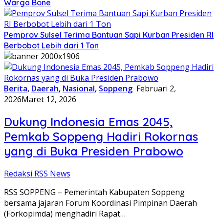
Warga Bone
Pemprov Sulsel Terima Bantuan Sapi Kurban Presiden RI
Berbobot Lebih dari 1 Ton
Berita
,
Daerah
,
Nasional
,
Soppeng
Februari 2,
2026
Maret 12, 2026
Dukung Indonesia Emas 2045,
Pemkab Soppeng Hadiri Rokornas
yang di Buka Presiden Prabowo
Redaksi RSS News
RSS SOPPENG – Pemerintah Kabupaten Soppeng
bersama jajaran Forum Koordinasi Pimpinan Daerah
(Forkopimda) menghadiri Rapat…