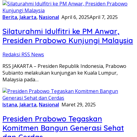
Berita
,
Jakarta
,
Nasional
April 6, 2025
April 7, 2025
Silaturahmi Idulfitri ke PM Anwar,
Presiden Prabowo Kunjungi Malaysia
Redaksi RSS News
RSS JAKARTA – Presiden Republik Indonesia, Prabowo
Subianto melakukan kunjungan ke Kuala Lumpur,
Malaysia pada…
Istana
,
Jakarta
,
Nasional
Maret 29, 2025
Presiden Prabowo Tegaskan
Komitmen Bangun Generasi Sehat