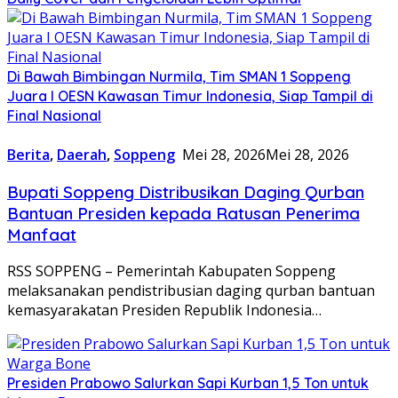
Di Bawah Bimbingan Nurmila, Tim SMAN 1 Soppeng
Juara I OESN Kawasan Timur Indonesia, Siap Tampil di
Final Nasional
Berita
,
Daerah
,
Soppeng
Mei 28, 2026
Mei 28, 2026
Bupati Soppeng Distribusikan Daging Qurban
Bantuan Presiden kepada Ratusan Penerima
Manfaat
RSS SOPPENG – Pemerintah Kabupaten Soppeng
melaksanakan pendistribusian daging qurban bantuan
kemasyarakatan Presiden Republik Indonesia…
Presiden Prabowo Salurkan Sapi Kurban 1,5 Ton untuk