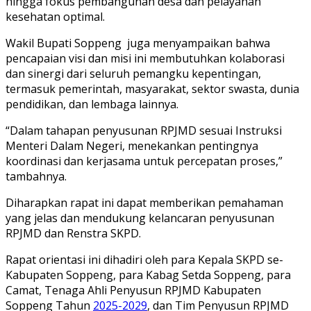
hingga fokus pembangunan desa dan pelayanan
kesehatan optimal.
Wakil Bupati Soppeng juga menyampaikan bahwa
pencapaian visi dan misi ini membutuhkan kolaborasi
dan sinergi dari seluruh pemangku kepentingan,
termasuk pemerintah, masyarakat, sektor swasta, dunia
pendidikan, dan lembaga lainnya.
“Dalam tahapan penyusunan RPJMD sesuai Instruksi
Menteri Dalam Negeri, menekankan pentingnya
koordinasi dan kerjasama untuk percepatan proses,”
tambahnya.
Diharapkan rapat ini dapat memberikan pemahaman
yang jelas dan mendukung kelancaran penyusunan
RPJMD dan Renstra SKPD.
Rapat orientasi ini dihadiri oleh para Kepala SKPD se-
Kabupaten Soppeng, para Kabag Setda Soppeng, para
Camat, Tenaga Ahli Penyusun RPJMD Kabupaten
Soppeng Tahun
2025-2029
, dan Tim Penyusun RPJMD