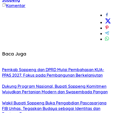
Komentar
Baca Juga
Pemkab Soppeng dan DPRD Mulai Pembahasan KUA-
PPAS 2027, Fokus pada Pembangunan Berkelanjutan
Dukung Program Nasional, Bupati Soppeng Komitmen
Wujudkan Pertanian Modern dan Swasembada Pangan
Wakil Bupati Soppeng Buka Pengabdian Pascasarjana
FIB Unhas, Tegaskan Budaya sebagai Identitas dan