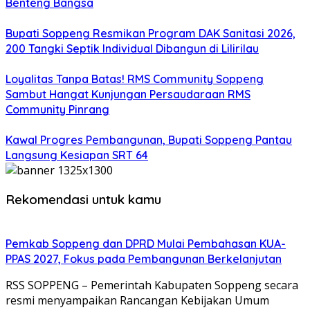
Benteng Bangsa
Bupati Soppeng Resmikan Program DAK Sanitasi 2026,
200 Tangki Septik Individual Dibangun di Lilirilau
Loyalitas Tanpa Batas! RMS Community Soppeng
Sambut Hangat Kunjungan Persaudaraan RMS
Community Pinrang
Kawal Progres Pembangunan, Bupati Soppeng Pantau
Langsung Kesiapan SRT 64
Rekomendasi untuk kamu
Pemkab Soppeng dan DPRD Mulai Pembahasan KUA-
PPAS 2027, Fokus pada Pembangunan Berkelanjutan
RSS SOPPENG – Pemerintah Kabupaten Soppeng secara
resmi menyampaikan Rancangan Kebijakan Umum