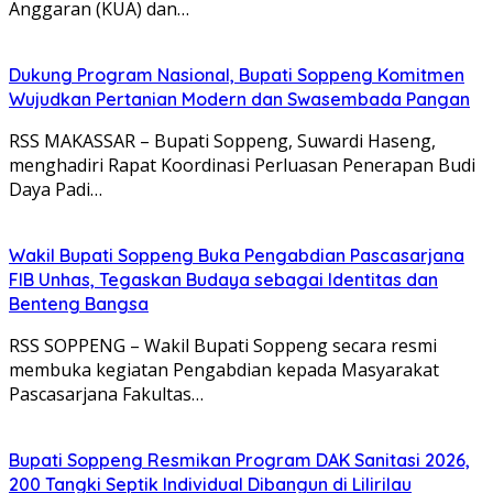
Anggaran (KUA) dan…
Dukung Program Nasional, Bupati Soppeng Komitmen
Wujudkan Pertanian Modern dan Swasembada Pangan
RSS MAKASSAR – Bupati Soppeng, Suwardi Haseng,
menghadiri Rapat Koordinasi Perluasan Penerapan Budi
Daya Padi…
Wakil Bupati Soppeng Buka Pengabdian Pascasarjana
FIB Unhas, Tegaskan Budaya sebagai Identitas dan
Benteng Bangsa
RSS SOPPENG – Wakil Bupati Soppeng secara resmi
membuka kegiatan Pengabdian kepada Masyarakat
Pascasarjana Fakultas…
Bupati Soppeng Resmikan Program DAK Sanitasi 2026,
200 Tangki Septik Individual Dibangun di Lilirilau