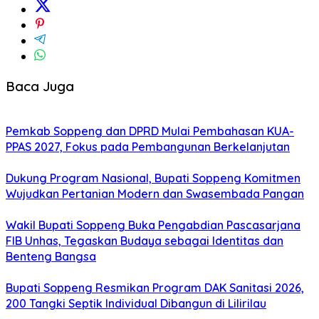
Baca Juga
Pemkab Soppeng dan DPRD Mulai Pembahasan KUA-
PPAS 2027, Fokus pada Pembangunan Berkelanjutan
Dukung Program Nasional, Bupati Soppeng Komitmen
Wujudkan Pertanian Modern dan Swasembada Pangan
Wakil Bupati Soppeng Buka Pengabdian Pascasarjana
FIB Unhas, Tegaskan Budaya sebagai Identitas dan
Benteng Bangsa
Bupati Soppeng Resmikan Program DAK Sanitasi 2026,
200 Tangki Septik Individual Dibangun di Lilirilau