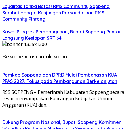
Loyalitas Tanpa Batas! RMS Community Soppeng
Sambut Hangat Kunjungan Persaudaraan RMS
Community Pinrang
Kawal Progres Pembangunan, Bupati Soppeng Pantau
Langsung Kesiapan SRT 64
Rekomendasi untuk kamu
Pemkab Soppeng dan DPRD Mulai Pembahasan KUA-
PPAS 2027, Fokus pada Pembangunan Berkelanjutan
RSS SOPPENG – Pemerintah Kabupaten Soppeng secara
resmi menyampaikan Rancangan Kebijakan Umum
Anggaran (KUA) dan…
Dukung Program Nasional, Bupati Soppeng Komitmen
Wujudkan Pertanian Modern dan Swasembada Pangan