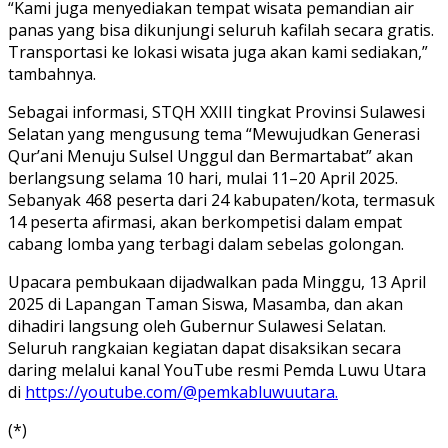
“Kami juga menyediakan tempat wisata pemandian air
panas yang bisa dikunjungi seluruh kafilah secara gratis.
Transportasi ke lokasi wisata juga akan kami sediakan,”
tambahnya.
Sebagai informasi, STQH XXIII tingkat Provinsi Sulawesi
Selatan yang mengusung tema “Mewujudkan Generasi
Qur’ani Menuju Sulsel Unggul dan Bermartabat” akan
berlangsung selama 10 hari, mulai 11–20 April 2025.
Sebanyak 468 peserta dari 24 kabupaten/kota, termasuk
14 peserta afirmasi, akan berkompetisi dalam empat
cabang lomba yang terbagi dalam sebelas golongan.
Upacara pembukaan dijadwalkan pada Minggu, 13 April
2025 di Lapangan Taman Siswa, Masamba, dan akan
dihadiri langsung oleh Gubernur Sulawesi Selatan.
Seluruh rangkaian kegiatan dapat disaksikan secara
daring melalui kanal YouTube resmi Pemda Luwu Utara
di
https://youtube.com/@pemkabluwuutara.
(*)