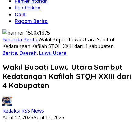
Pemerintahan
Pendidikan
Opini
Ragam Berita
Beranda
Berita
Wakil Bupati Luwu Utara Sambut
Kedatangan Kafilah STQH XXIII dari 4 Kabupaten
Berita
,
Daerah
,
Luwu Utara
Wakil Bupati Luwu Utara Sambut
Kedatangan Kafilah STQH XXIII dari
4 Kabupaten
Redaksi RSS News
April 12, 2025
April 13, 2025