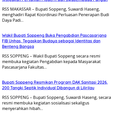
RSS MAKASSAR – Bupati Soppeng, Suwardi Haseng,
menghadiri Rapat Koordinasi Perluasan Penerapan Budi
Daya Padi…
Wakil Bupati Soppeng Buka Pengabdian Pascasarjana
FIB Unhas, Tegaskan Budaya sebagai Identitas dan
Benteng Bangsa
RSS SOPPENG – Wakil Bupati Soppeng secara resmi
membuka kegiatan Pengabdian kepada Masyarakat
Pascasarjana Fakultas…
Bupati Soppeng Resmikan Program DAK Sanitasi 2026,
200 Tangki Septik Individual Dibangun di Lilirilau
RSS SOPPENG – Bupati Soppeng, Suwardi Haseng, secara
resmi membuka kegiatan sosialisasi sekaligus
menyerahkan hibah…