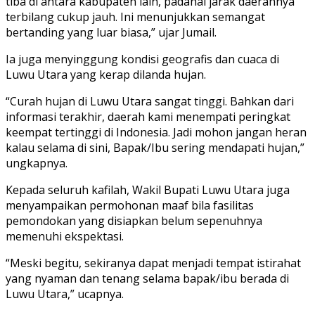
tiba di antara kabupaten lain, padahal jarak daerahnya
terbilang cukup jauh. Ini menunjukkan semangat
bertanding yang luar biasa,” ujar Jumail.
Ia juga menyinggung kondisi geografis dan cuaca di
Luwu Utara yang kerap dilanda hujan.
“Curah hujan di Luwu Utara sangat tinggi. Bahkan dari
informasi terakhir, daerah kami menempati peringkat
keempat tertinggi di Indonesia. Jadi mohon jangan heran
kalau selama di sini, Bapak/Ibu sering mendapati hujan,”
ungkapnya.
Kepada seluruh kafilah, Wakil Bupati Luwu Utara juga
menyampaikan permohonan maaf bila fasilitas
pemondokan yang disiapkan belum sepenuhnya
memenuhi ekspektasi.
“Meski begitu, sekiranya dapat menjadi tempat istirahat
yang nyaman dan tenang selama bapak/ibu berada di
Luwu Utara,” ucapnya.