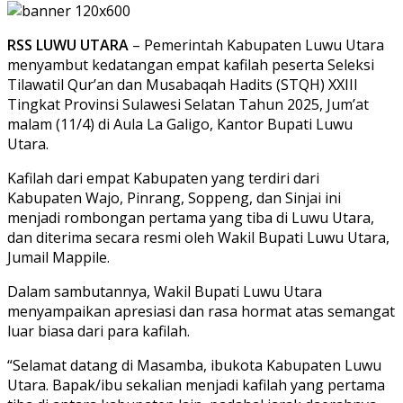
RSS LUWU UTARA
– Pemerintah Kabupaten Luwu Utara
menyambut kedatangan empat kafilah peserta Seleksi
Tilawatil Qur’an dan Musabaqah Hadits (STQH) XXIII
Tingkat Provinsi Sulawesi Selatan Tahun 2025, Jum’at
malam (11/4) di Aula La Galigo, Kantor Bupati Luwu
Utara.
Kafilah dari empat Kabupaten yang terdiri dari
Kabupaten Wajo, Pinrang, Soppeng, dan Sinjai ini
menjadi rombongan pertama yang tiba di Luwu Utara,
dan diterima secara resmi oleh Wakil Bupati Luwu Utara,
Jumail Mappile.
Dalam sambutannya, Wakil Bupati Luwu Utara
menyampaikan apresiasi dan rasa hormat atas semangat
luar biasa dari para kafilah.
“Selamat datang di Masamba, ibukota Kabupaten Luwu
Utara. Bapak/ibu sekalian menjadi kafilah yang pertama