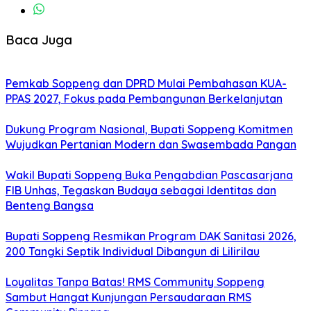
Baca Juga
Pemkab Soppeng dan DPRD Mulai Pembahasan KUA-
PPAS 2027, Fokus pada Pembangunan Berkelanjutan
Dukung Program Nasional, Bupati Soppeng Komitmen
Wujudkan Pertanian Modern dan Swasembada Pangan
Wakil Bupati Soppeng Buka Pengabdian Pascasarjana
FIB Unhas, Tegaskan Budaya sebagai Identitas dan
Benteng Bangsa
Bupati Soppeng Resmikan Program DAK Sanitasi 2026,
200 Tangki Septik Individual Dibangun di Lilirilau
Loyalitas Tanpa Batas! RMS Community Soppeng
Sambut Hangat Kunjungan Persaudaraan RMS