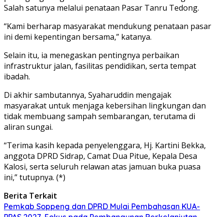
Salah satunya melalui penataan Pasar Tanru Tedong.
“Kami berharap masyarakat mendukung penataan pasar
ini demi kepentingan bersama,” katanya.
Selain itu, ia menegaskan pentingnya perbaikan
infrastruktur jalan, fasilitas pendidikan, serta tempat
ibadah.
Di akhir sambutannya, Syaharuddin mengajak
masyarakat untuk menjaga kebersihan lingkungan dan
tidak membuang sampah sembarangan, terutama di
aliran sungai.
“Terima kasih kepada penyelenggara, Hj. Kartini Bekka,
anggota DPRD Sidrap, Camat Dua Pitue, Kepala Desa
Kalosi, serta seluruh relawan atas jamuan buka puasa
ini,” tutupnya. (*)
Berita Terkait
Pemkab Soppeng dan DPRD Mulai Pembahasan KUA-
PPAS 2027, Fokus pada Pembangunan Berkelanjutan