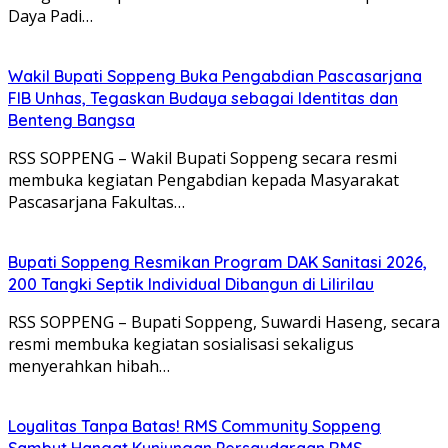
Daya Padi…
Wakil Bupati Soppeng Buka Pengabdian Pascasarjana
FIB Unhas, Tegaskan Budaya sebagai Identitas dan
Benteng Bangsa
RSS SOPPENG – Wakil Bupati Soppeng secara resmi
membuka kegiatan Pengabdian kepada Masyarakat
Pascasarjana Fakultas…
Bupati Soppeng Resmikan Program DAK Sanitasi 2026,
200 Tangki Septik Individual Dibangun di Lilirilau
RSS SOPPENG – Bupati Soppeng, Suwardi Haseng, secara
resmi membuka kegiatan sosialisasi sekaligus
menyerahkan hibah…
Loyalitas Tanpa Batas! RMS Community Soppeng
Sambut Hangat Kunjungan Persaudaraan RMS