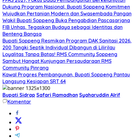
Dukung Program Nasional, Bupati Soppeng Komitmen
Wujudkan Pertanian Modern dan Swasembada Pangan
Wakil Bupati Soppeng Buka Pengabdian Pascasarjana
FIB Unhas, Tegaskan Budaya sebagai Identitas dan
Benteng Bangsa
Bupati Soppeng Resmikan Program DAK Sanitasi 2026,
200 Tangki Septik Individual Dibangun di Lilirilau
Loyalitas Tanpa Batas! RMS Community Soppeng
Sambut Hangat Kunjungan Persaudaraan RMS
Community Pinrang
Kawal Progres Pembangunan, Bupati Soppeng Pantau
Langsung Kesiapan SRT 64
Bupati Sidrap
Safari Ramadhan
Syaharuddin Alrif
Komentar