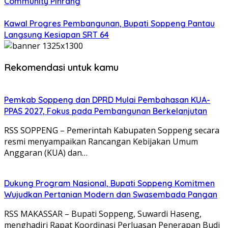
Community Pinrang
Kawal Progres Pembangunan, Bupati Soppeng Pantau
Langsung Kesiapan SRT 64
Rekomendasi untuk kamu
Pemkab Soppeng dan DPRD Mulai Pembahasan KUA-
PPAS 2027, Fokus pada Pembangunan Berkelanjutan
RSS SOPPENG – Pemerintah Kabupaten Soppeng secara
resmi menyampaikan Rancangan Kebijakan Umum
Anggaran (KUA) dan…
Dukung Program Nasional, Bupati Soppeng Komitmen
Wujudkan Pertanian Modern dan Swasembada Pangan
RSS MAKASSAR – Bupati Soppeng, Suwardi Haseng,
menghadiri Rapat Koordinasi Perluasan Penerapan Budi