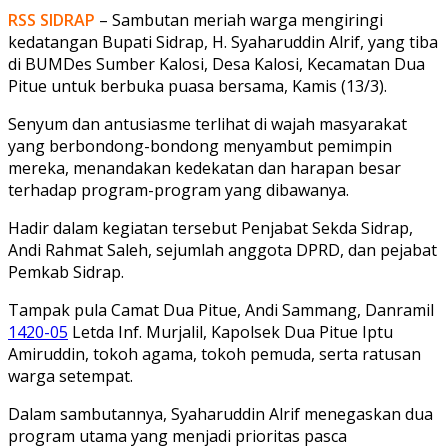
RSS SIDRAP
– Sambutan meriah warga mengiringi
kedatangan Bupati Sidrap, H. Syaharuddin Alrif, yang tiba
di BUMDes Sumber Kalosi, Desa Kalosi, Kecamatan Dua
Pitue untuk berbuka puasa bersama, Kamis (13/3).
Senyum dan antusiasme terlihat di wajah masyarakat
yang berbondong-bondong menyambut pemimpin
mereka, menandakan kedekatan dan harapan besar
terhadap program-program yang dibawanya.
Hadir dalam kegiatan tersebut Penjabat Sekda Sidrap,
Andi Rahmat Saleh, sejumlah anggota DPRD, dan pejabat
Pemkab Sidrap.
Tampak pula Camat Dua Pitue, Andi Sammang, Danramil
1420-05
Letda Inf. Murjalil, Kapolsek Dua Pitue Iptu
Amiruddin, tokoh agama, tokoh pemuda, serta ratusan
warga setempat.
Dalam sambutannya, Syaharuddin Alrif menegaskan dua
program utama yang menjadi prioritas pasca