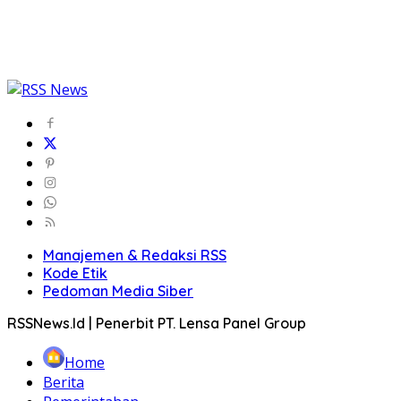
Manajemen & Redaksi RSS
Kode Etik
Pedoman Media Siber
RSSNews.Id | Penerbit PT. Lensa Panel Group
Home
Berita