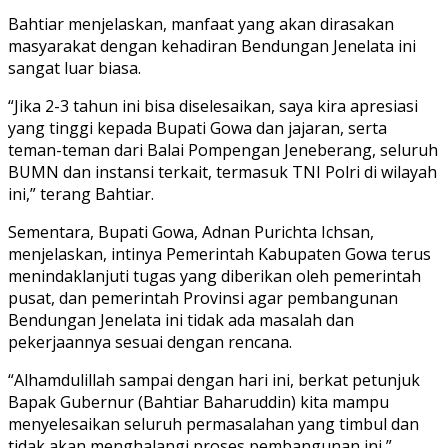
Bahtiar menjelaskan, manfaat yang akan dirasakan
masyarakat dengan kehadiran Bendungan Jenelata ini
sangat luar biasa.
“Jika 2-3 tahun ini bisa diselesaikan, saya kira apresiasi
yang tinggi kepada Bupati Gowa dan jajaran, serta
teman-teman dari Balai Pompengan Jeneberang, seluruh
BUMN dan instansi terkait, termasuk TNI Polri di wilayah
ini,” terang Bahtiar.
Sementara, Bupati Gowa, Adnan Purichta Ichsan,
menjelaskan, intinya Pemerintah Kabupaten Gowa terus
menindaklanjuti tugas yang diberikan oleh pemerintah
pusat, dan pemerintah Provinsi agar pembangunan
Bendungan Jenelata ini tidak ada masalah dan
pekerjaannya sesuai dengan rencana.
“Alhamdulillah sampai dengan hari ini, berkat petunjuk
Bapak Gubernur (Bahtiar Baharuddin) kita mampu
menyelesaikan seluruh permasalahan yang timbul dan
tidak akan menghalangi proses pembangunan ini,”