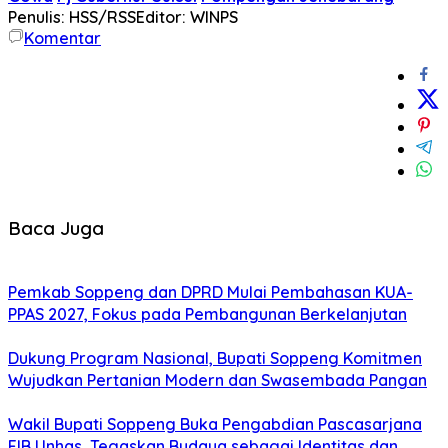
Penulis: HSS/RSS
Editor: WINPS
Komentar
Baca Juga
Pemkab Soppeng dan DPRD Mulai Pembahasan KUA-
PPAS 2027, Fokus pada Pembangunan Berkelanjutan
Dukung Program Nasional, Bupati Soppeng Komitmen
Wujudkan Pertanian Modern dan Swasembada Pangan
Wakil Bupati Soppeng Buka Pengabdian Pascasarjana
FIB Unhas, Tegaskan Budaya sebagai Identitas dan