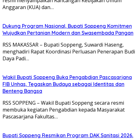
resmi menyampaikan Rancangan Kebijakan Umum
Anggaran (KUA) dan…
Dukung Program Nasional, Bupati Soppeng Komitmen
Wujudkan Pertanian Modern dan Swasembada Pangan
RSS MAKASSAR – Bupati Soppeng, Suwardi Haseng,
menghadiri Rapat Koordinasi Perluasan Penerapan Budi
Daya Padi…
Wakil Bupati Soppeng Buka Pengabdian Pascasarjana
FIB Unhas, Tegaskan Budaya sebagai Identitas dan
Benteng Bangsa
RSS SOPPENG – Wakil Bupati Soppeng secara resmi
membuka kegiatan Pengabdian kepada Masyarakat
Pascasarjana Fakultas…
Bupati Soppeng Resmikan Program DAK Sanitasi 2026,