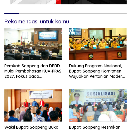
Rekomendasi untuk kamu
Pemkab Soppeng dan DPRD
Dukung Program Nasional,
Mulai Pembahasan KUA-PPAS
Bupati Soppeng Komitmen
2027, Fokus pada
Wujudkan Pertanian Modern
Pembangunan Berkelanjutan
dan Swasembada Pangan
Wakil Bupati Soppeng Buka
Bupati Soppeng Resmikan