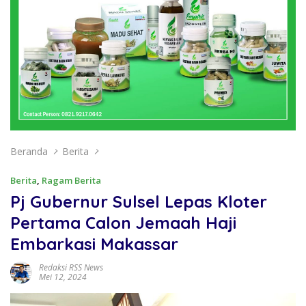
Beranda
Berita
Berita
,
Ragam Berita
Pj Gubernur Sulsel Lepas Kloter
Pertama Calon Jemaah Haji
Embarkasi Makassar
Redaksi RSS News
Mei 12, 2024