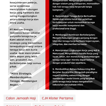
Calon Jemaah Haji
CJH Kloter Pertama