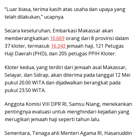
“Luar biasa, terima kasih atas usaha dan upaya yang
telah dilakukan,” ucapnya.
Secara keseluruhan, Embarkasi Makassar akan
memberangkatkan
16.669
orang dari 8 provinsi dalam
37 kloter, termasuk
16.343
jemaah haji, 121 Petugas
Haji Daerah (PHD), dan 205 petugas PPIH Kloter.
Kloter kedua, yang terdiri dari jemaah asal Makassar,
Selayar, dan Sidrap, akan diterima pada tanggal 12 Mei
pukul 20.00 WITA dan dijadwalkan berangkat pada
pukul 23.50 WITA.
Anggota Komisi VIII DPR RI, Samsu Niang, menekankan
pentingnya evaluasi untuk menghindari kejadian yang
merugikan jemaah haji seperti tahun lalu.
Sementara, Tenaga ahli Menteri Agama RI, Hasanuddin