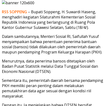
RSS SOPPENG
– Bupati Soppeng, H. Suwardi Haseng,
menghadiri kegiatan Silaturahmi Kementerian Sosial
Republik Indonesia yang berlangsung di Ruang Pola
Kantor Gubernur Sulawesi Selatan, Sabtu (18/4/).
Dalam sambutannya, Menteri Sosial RI, Saifullah Yusuf
menyampaikan bahwa penentuan penerima bantuan
sosial (bansos) tidak dilakukan oleh pemerintah daerah
maupun pendamping Program Keluarga Harapan (PKH).
Menurutnya, data penerima bansos ditetapkan oleh
Badan Pusat Statistik melalui Data Tunggal Sosial dan
Ekonomi Nasional (DTSEN).
Sementara itu, pemerintah daerah bersama pendamping
PKH memiliki peran penting dalam melakukan
pemutakhiran data agar sesuai dengan kondisi riil
masyarakat.
Dengan itu, Ia menjelaskan bahwa DTSEN bersifat