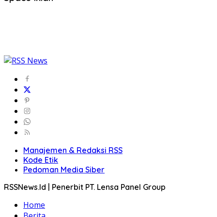
Manajemen & Redaksi RSS
Kode Etik
Pedoman Media Siber
RSSNews.Id | Penerbit PT. Lensa Panel Group
Home
Berita