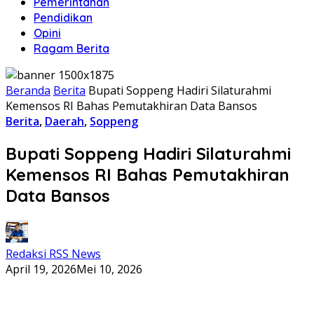
Pemerintahan
Pendidikan
Opini
Ragam Berita
Beranda
Berita
Bupati Soppeng Hadiri Silaturahmi
Kemensos RI Bahas Pemutakhiran Data Bansos
Berita
,
Daerah
,
Soppeng
Bupati Soppeng Hadiri Silaturahmi
Kemensos RI Bahas Pemutakhiran
Data Bansos
Redaksi RSS News
April 19, 2026
Mei 10, 2026