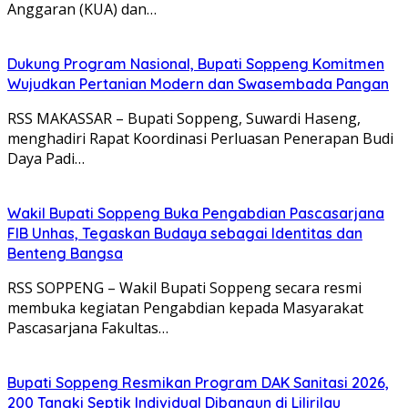
Anggaran (KUA) dan…
Dukung Program Nasional, Bupati Soppeng Komitmen
Wujudkan Pertanian Modern dan Swasembada Pangan
RSS MAKASSAR – Bupati Soppeng, Suwardi Haseng,
menghadiri Rapat Koordinasi Perluasan Penerapan Budi
Daya Padi…
Wakil Bupati Soppeng Buka Pengabdian Pascasarjana
FIB Unhas, Tegaskan Budaya sebagai Identitas dan
Benteng Bangsa
RSS SOPPENG – Wakil Bupati Soppeng secara resmi
membuka kegiatan Pengabdian kepada Masyarakat
Pascasarjana Fakultas…
Bupati Soppeng Resmikan Program DAK Sanitasi 2026,
200 Tangki Septik Individual Dibangun di Lilirilau