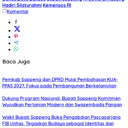
Hadiri Silaturahmi
Kemensos RI
Komentar
Baca Juga
Pemkab Soppeng dan DPRD Mulai Pembahasan KUA-
PPAS 2027, Fokus pada Pembangunan Berkelanjutan
Dukung Program Nasional, Bupati Soppeng Komitmen
Wujudkan Pertanian Modern dan Swasembada Pangan
Wakil Bupati Soppeng Buka Pengabdian Pascasarjana
FIB Unhas, Tegaskan Budaya sebagai Identitas dan