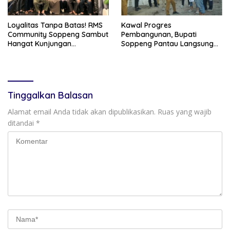
Loyalitas Tanpa Batas! RMS
Kawal Progres
Community Soppeng Sambut
Pembangunan, Bupati
Hangat Kunjungan
Soppeng Pantau Langsung
Persaudaraan RMS
Kesiapan SRT 64
Community Pinrang
Tinggalkan Balasan
Alamat email Anda tidak akan dipublikasikan.
Ruas yang wajib
ditandai
*