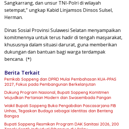
Sangkarrang, dan unsur TNI-Polri di wilayah
setempat,” ungkap Kabid Linjamsos Dinsos Sulsel,
Herman.
Dinas Sosial Provinsi Sulawesi Selatan menyampaikan
komitmennya untuk terus hadir di tengah masyarakat,
khususnya dalam situasi darurat, guna memberikan
dukungan dan bantuan bagi warga terdampak
bencana. (*)
Berita Terkait
Pemkab Soppeng dan DPRD Mulai Pembahasan KUA-PPAS
2027, Fokus pada Pembangunan Berkelanjutan
Dukung Program Nasional, Bupati Soppeng Komitmen
Wujudkan Pertanian Modern dan Swasembada Pangan
Wakil Bupati Soppeng Buka Pengabdian Pascasarjana FIB
Unhas, Tegaskan Budaya sebagai Identitas dan Benteng
Bangsa
Bupati Soppeng Resmikan Program DAK Sanitasi 2026, 200