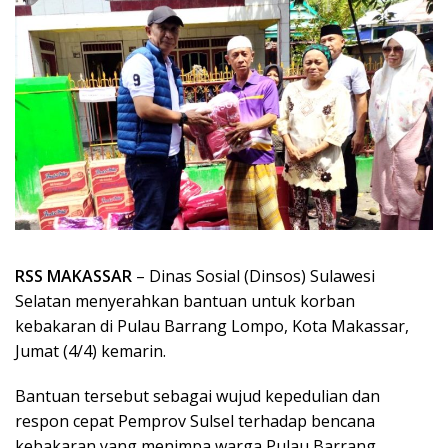
RSS MAKASSAR
– Dinas Sosial (Dinsos) Sulawesi
Selatan menyerahkan bantuan untuk korban
kebakaran di Pulau Barrang Lompo, Kota Makassar,
Jumat (4/4) kemarin.
Bantuan tersebut sebagai wujud kepedulian dan
respon cepat Pemprov Sulsel terhadap bencana
kebakaran yang menimpa warga Pulau Barrang