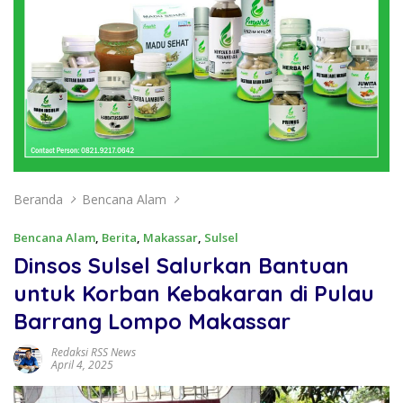
Beranda
Bencana Alam
Bencana Alam
,
Berita
,
Makassar
,
Sulsel
Dinsos Sulsel Salurkan Bantuan
untuk Korban Kebakaran di Pulau
Barrang Lompo Makassar
Redaksi RSS News
April 4, 2025