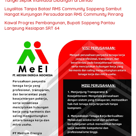
Tangki Septik Individual Dibangun di Lilirilau
Loyalitas Tanpa Batas! RMS Community Soppeng Sambut
Hangat Kunjungan Persaudaraan RMS Community Pinrang
Kawal Progres Pembangunan, Bupati Soppeng Pantau
Langsung Kesiapan SRT 64