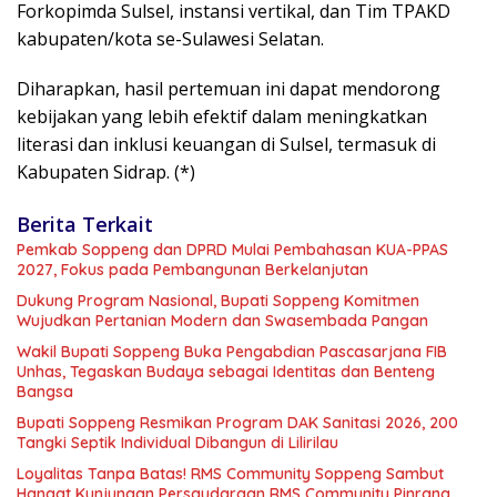
Forkopimda Sulsel, instansi vertikal, dan Tim TPAKD
kabupaten/kota se-Sulawesi Selatan.
Diharapkan, hasil pertemuan ini dapat mendorong
kebijakan yang lebih efektif dalam meningkatkan
literasi dan inklusi keuangan di Sulsel, termasuk di
Kabupaten Sidrap. (*)
Berita Terkait
Pemkab Soppeng dan DPRD Mulai Pembahasan KUA-PPAS
2027, Fokus pada Pembangunan Berkelanjutan
Dukung Program Nasional, Bupati Soppeng Komitmen
Wujudkan Pertanian Modern dan Swasembada Pangan
Wakil Bupati Soppeng Buka Pengabdian Pascasarjana FIB
Unhas, Tegaskan Budaya sebagai Identitas dan Benteng
Bangsa
Bupati Soppeng Resmikan Program DAK Sanitasi 2026, 200
Tangki Septik Individual Dibangun di Lilirilau
Loyalitas Tanpa Batas! RMS Community Soppeng Sambut
Hangat Kunjungan Persaudaraan RMS Community Pinrang