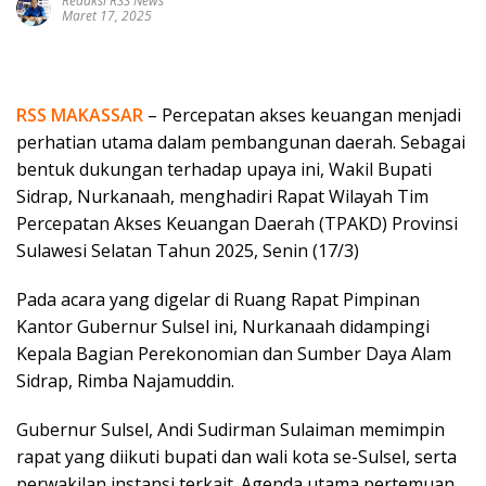
Redaksi RSS News
Maret 17, 2025
RSS MAKASSAR
– Percepatan akses keuangan menjadi
perhatian utama dalam pembangunan daerah. Sebagai
bentuk dukungan terhadap upaya ini, Wakil Bupati
Sidrap, Nurkanaah, menghadiri Rapat Wilayah Tim
Percepatan Akses Keuangan Daerah (TPAKD) Provinsi
Sulawesi Selatan Tahun 2025, Senin (17/3)
Pada acara yang digelar di Ruang Rapat Pimpinan
Kantor Gubernur Sulsel ini, Nurkanaah didampingi
Kepala Bagian Perekonomian dan Sumber Daya Alam
Sidrap, Rimba Najamuddin.
Gubernur Sulsel, Andi Sudirman Sulaiman memimpin
rapat yang diikuti bupati dan wali kota se-Sulsel, serta
perwakilan instansi terkait. Agenda utama pertemuan