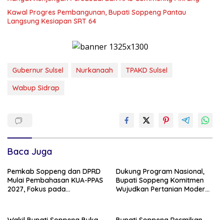
Kawal Progres Pembangunan, Bupati Soppeng Pantau
Langsung Kesiapan SRT 64
Gubernur Sulsel
Nurkanaah
TPAKD Sulsel
Wabup Sidrap
Baca Juga
Pemkab Soppeng dan DPRD
Dukung Program Nasional,
Mulai Pembahasan KUA-PPAS
Bupati Soppeng Komitmen
2027, Fokus pada
Wujudkan Pertanian Modern
Pembangunan Berkelanjutan
dan Swasembada Pangan
Wakil Bupati Soppeng Buka
Bupati Soppeng Resmikan