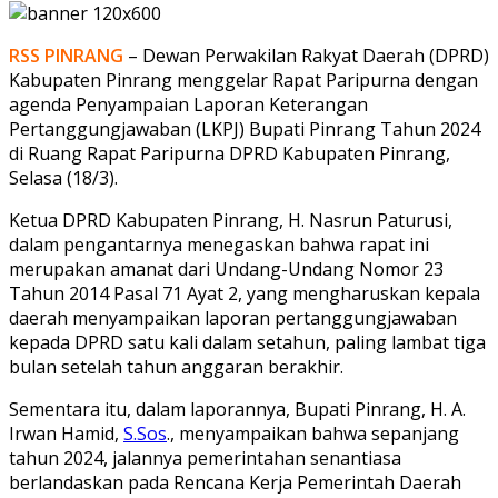
RSS PINRANG
– Dewan Perwakilan Rakyat Daerah (DPRD)
Kabupaten Pinrang menggelar Rapat Paripurna dengan
agenda Penyampaian Laporan Keterangan
Pertanggungjawaban (LKPJ) Bupati Pinrang Tahun 2024
di Ruang Rapat Paripurna DPRD Kabupaten Pinrang,
Selasa (18/3).
Ketua DPRD Kabupaten Pinrang, H. Nasrun Paturusi,
dalam pengantarnya menegaskan bahwa rapat ini
merupakan amanat dari Undang-Undang Nomor 23
Tahun 2014 Pasal 71 Ayat 2, yang mengharuskan kepala
daerah menyampaikan laporan pertanggungjawaban
kepada DPRD satu kali dalam setahun, paling lambat tiga
bulan setelah tahun anggaran berakhir.
Sementara itu, dalam laporannya, Bupati Pinrang, H. A.
Irwan Hamid,
S.Sos
., menyampaikan bahwa sepanjang
tahun 2024, jalannya pemerintahan senantiasa
berlandaskan pada Rencana Kerja Pemerintah Daerah