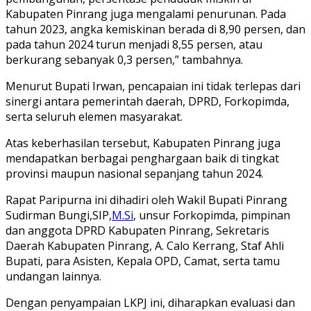
Kabupaten Pinrang juga mengalami penurunan. Pada
tahun 2023, angka kemiskinan berada di 8,90 persen, dan
pada tahun 2024 turun menjadi 8,55 persen, atau
berkurang sebanyak 0,3 persen,” tambahnya.
Menurut Bupati Irwan, pencapaian ini tidak terlepas dari
sinergi antara pemerintah daerah, DPRD, Forkopimda,
serta seluruh elemen masyarakat.
Atas keberhasilan tersebut, Kabupaten Pinrang juga
mendapatkan berbagai penghargaan baik di tingkat
provinsi maupun nasional sepanjang tahun 2024.
Rapat Paripurna ini dihadiri oleh Wakil Bupati Pinrang
Sudirman Bungi,SIP,
M.Si
, unsur Forkopimda, pimpinan
dan anggota DPRD Kabupaten Pinrang, Sekretaris
Daerah Kabupaten Pinrang, A. Calo Kerrang, Staf Ahli
Bupati, para Asisten, Kepala OPD, Camat, serta tamu
undangan lainnya.
Dengan penyampaian LKPJ ini, diharapkan evaluasi dan