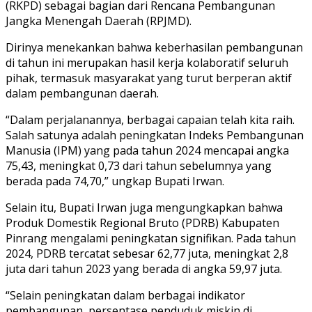
(RKPD) sebagai bagian dari Rencana Pembangunan
Jangka Menengah Daerah (RPJMD).
Dirinya menekankan bahwa keberhasilan pembangunan
di tahun ini merupakan hasil kerja kolaboratif seluruh
pihak, termasuk masyarakat yang turut berperan aktif
dalam pembangunan daerah.
“Dalam perjalanannya, berbagai capaian telah kita raih.
Salah satunya adalah peningkatan Indeks Pembangunan
Manusia (IPM) yang pada tahun 2024 mencapai angka
75,43, meningkat 0,73 dari tahun sebelumnya yang
berada pada 74,70,” ungkap Bupati Irwan.
Selain itu, Bupati Irwan juga mengungkapkan bahwa
Produk Domestik Regional Bruto (PDRB) Kabupaten
Pinrang mengalami peningkatan signifikan. Pada tahun
2024, PDRB tercatat sebesar 62,77 juta, meningkat 2,8
juta dari tahun 2023 yang berada di angka 59,97 juta.
“Selain peningkatan dalam berbagai indikator
pembangunan, persentase penduduk miskin di