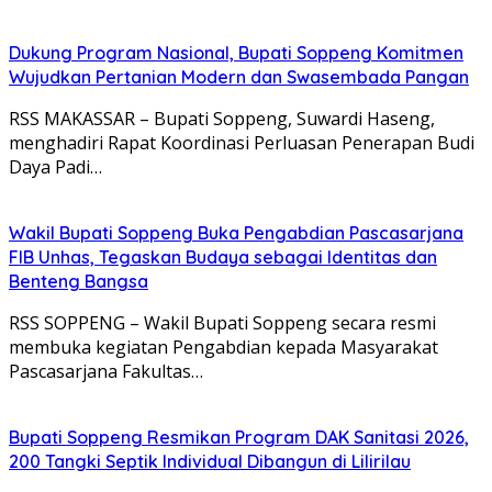
Dukung Program Nasional, Bupati Soppeng Komitmen
Wujudkan Pertanian Modern dan Swasembada Pangan
RSS MAKASSAR – Bupati Soppeng, Suwardi Haseng,
menghadiri Rapat Koordinasi Perluasan Penerapan Budi
Daya Padi…
Wakil Bupati Soppeng Buka Pengabdian Pascasarjana
FIB Unhas, Tegaskan Budaya sebagai Identitas dan
Benteng Bangsa
RSS SOPPENG – Wakil Bupati Soppeng secara resmi
membuka kegiatan Pengabdian kepada Masyarakat
Pascasarjana Fakultas…
Bupati Soppeng Resmikan Program DAK Sanitasi 2026,
200 Tangki Septik Individual Dibangun di Lilirilau