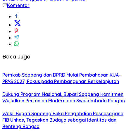
Komentar
Baca Juga
Pemkab Soppeng dan DPRD Mulai Pembahasan KUA-
PPAS 2027, Fokus pada Pembangunan Berkelanjutan
Dukung Program Nasional, Bupati Soppeng Komitmen
Wujudkan Pertanian Modern dan Swasembada Pangan
Wakil Bupati Soppeng Buka Pengabdian Pascasarjana
FIB Unhas, Tegaskan Budaya sebagai Identitas dan
Benteng Bangsa