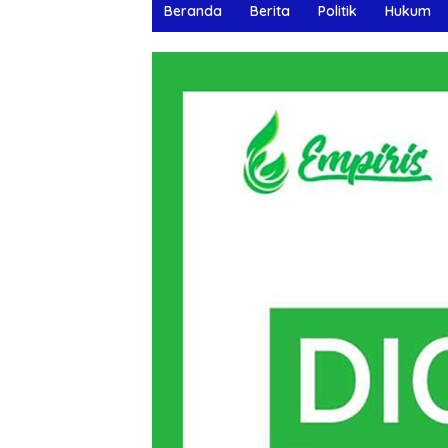
Beranda
Berita
Politik
Hukum