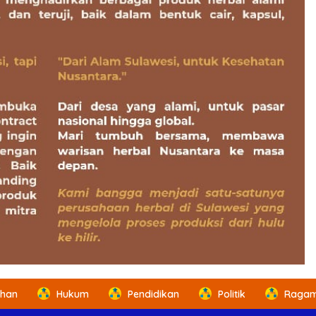
ahan
Hukum
Pendidikan
Politik
Ragam