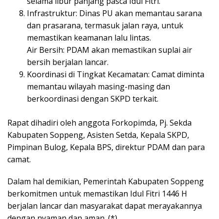
selama libur panjang pasca Idul Fitri.
Infrastruktur: Dinas PU akan memantau sarana
dan prasarana, termasuk jalan raya, untuk
memastikan keamanan lalu lintas.
Air Bersih: PDAM akan memastikan suplai air
bersih berjalan lancar.
Koordinasi di Tingkat Kecamatan: Camat diminta
memantau wilayah masing-masing dan
berkoordinasi dengan SKPD terkait.
Rapat dihadiri oleh anggota Forkopimda, Pj. Sekda
Kabupaten Soppeng, Asisten Setda, Kepala SKPD,
Pimpinan Bulog, Kepala BPS, direktur PDAM dan para
camat.
Dalam hal demikian, Pemerintah Kabupaten Soppeng
berkomitmen untuk memastikan Idul Fitri 1446 H
berjalan lancar dan masyarakat dapat merayakannya
dengan nyaman dan aman. (*)