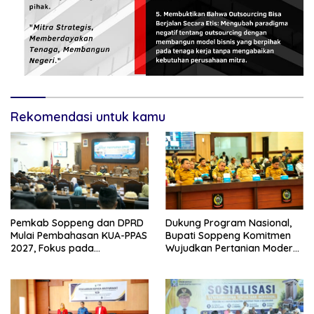
Rekomendasi untuk kamu
Pemkab Soppeng dan DPRD
Dukung Program Nasional,
Mulai Pembahasan KUA-PPAS
Bupati Soppeng Komitmen
2027, Fokus pada
Wujudkan Pertanian Modern
Pembangunan Berkelanjutan
dan Swasembada Pangan