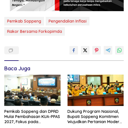
Pemkab Soppeng
Pengendalian Inflasi
Rakor Bersama Forkopimda
Baca Juga
Pemkab Soppeng dan DPRD
Dukung Program Nasional,
Mulai Pembahasan KUA-PPAS
Bupati Soppeng Komitmen
2027, Fokus pada
Wujudkan Pertanian Modern
Pembangunan Berkelanjutan
dan Swasembada Pangan