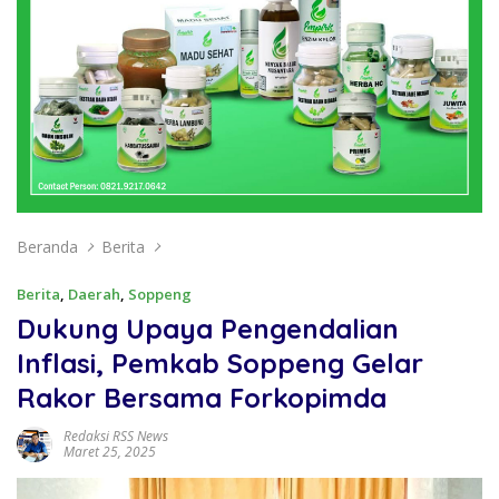
Beranda
Berita
Berita
,
Daerah
,
Soppeng
Dukung Upaya Pengendalian
Inflasi, Pemkab Soppeng Gelar
Rakor Bersama Forkopimda
Redaksi RSS News
Maret 25, 2025