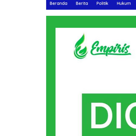
Beranda
Berita
Politik
Hukum