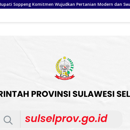
Pertanian Modern dan Swasembada Pangan
Wakil Bupa