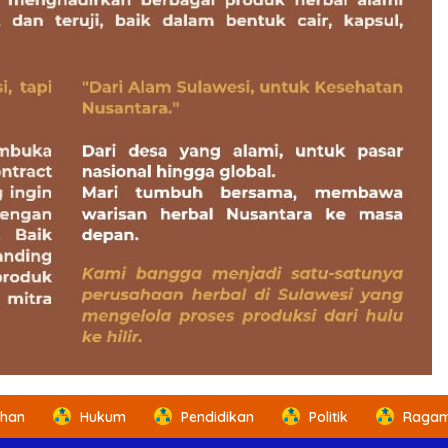
ahan
Hukum
Pendidikan
Politik
Ragam