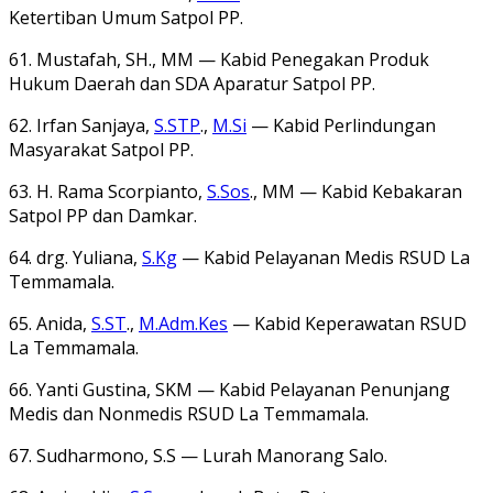
Ketertiban Umum Satpol PP.
61. Mustafah, SH., MM — Kabid Penegakan Produk
Hukum Daerah dan SDA Aparatur Satpol PP.
62. Irfan Sanjaya,
S.STP
.,
M.Si
— Kabid Perlindungan
Masyarakat Satpol PP.
63. H. Rama Scorpianto,
S.Sos
., MM — Kabid Kebakaran
Satpol PP dan Damkar.
64. drg. Yuliana,
S.Kg
— Kabid Pelayanan Medis RSUD La
Temmamala.
65. Anida,
S.ST
.,
M.Adm.Kes
— Kabid Keperawatan RSUD
La Temmamala.
66. Yanti Gustina, SKM — Kabid Pelayanan Penunjang
Medis dan Nonmedis RSUD La Temmamala.
67. Sudharmono, S.S — Lurah Manorang Salo.