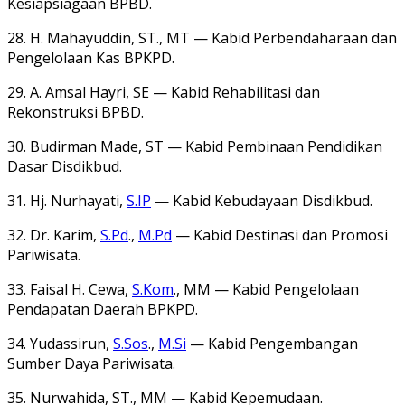
Kesiapsiagaan BPBD.
28. H. Mahayuddin, ST., MT — Kabid Perbendaharaan dan
Pengelolaan Kas BPKPD.
29. A. Amsal Hayri, SE — Kabid Rehabilitasi dan
Rekonstruksi BPBD.
30. Budirman Made, ST — Kabid Pembinaan Pendidikan
Dasar Disdikbud.
31. Hj. Nurhayati,
S.IP
— Kabid Kebudayaan Disdikbud.
32. Dr. Karim,
S.Pd
.,
M.Pd
— Kabid Destinasi dan Promosi
Pariwisata.
33. Faisal H. Cewa,
S.Kom
., MM — Kabid Pengelolaan
Pendapatan Daerah BPKPD.
34. Yudassirun,
S.Sos
.,
M.Si
— Kabid Pengembangan
Sumber Daya Pariwisata.
35. Nurwahida, ST., MM — Kabid Kepemudaan.