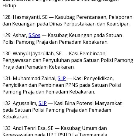
Hidup.
128. Hasmayanti, SE — Kasubag Perencanaan, Pelaporan
dan Keuangan pada Dinas Perpustakaan dan Kearsipan.
129. Ashar,
S.Sos
— Kasubag Keuangan pada Satuan
Polisi Pamong Praja dan Pemadam Kebakaran.
130. Wahyul Jayarullah, SE — Kasi Pembinaan,
Pengawasan dan Penyuluhan pada Satuan Polisi Pamong
Praja dan Pemadam Kebakaran.
131. Muhammad Zainal,
S.IP
— Kasi Penyelidikan,
Penyidikan dan Pembinaan PPNS pada Satuan Polisi
Pamong Praja dan Pemadam Kebakaran.
132. Agussalim,
S.IP
— Kasi Bina Potensi Masyarakat
pada Satuan Polisi Pamong Praja dan Pemadam
Kebakaran.
133. Andi Tenri Esa, SE — Kasubag Umum dan
Kepegawaian pada UPT RSUD La Temmamala.