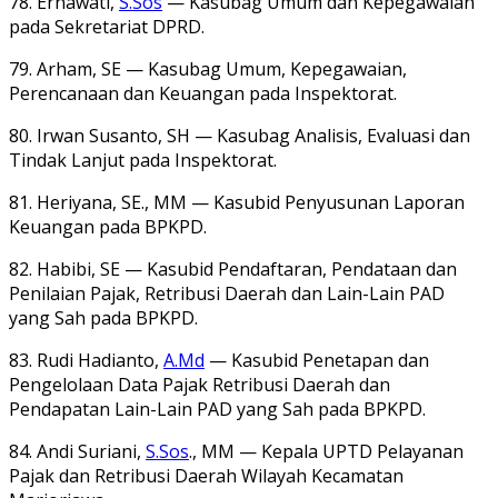
78. Ernawati,
S.Sos
— Kasubag Umum dan Kepegawaian
pada Sekretariat DPRD.
79. Arham, SE — Kasubag Umum, Kepegawaian,
Perencanaan dan Keuangan pada Inspektorat.
80. Irwan Susanto, SH — Kasubag Analisis, Evaluasi dan
Tindak Lanjut pada Inspektorat.
81. Heriyana, SE., MM — Kasubid Penyusunan Laporan
Keuangan pada BPKPD.
82. Habibi, SE — Kasubid Pendaftaran, Pendataan dan
Penilaian Pajak, Retribusi Daerah dan Lain-Lain PAD
yang Sah pada BPKPD.
83. Rudi Hadianto,
A.Md
— Kasubid Penetapan dan
Pengelolaan Data Pajak Retribusi Daerah dan
Pendapatan Lain-Lain PAD yang Sah pada BPKPD.
84. Andi Suriani,
S.Sos
., MM — Kepala UPTD Pelayanan
Pajak dan Retribusi Daerah Wilayah Kecamatan