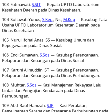
103. Fatmawati,
S.SIT
— Kepala UPTD Laboratorium
Kesehatan Daerah pada Dinas Kesehatan.
104. Sofiawati Yunus,
S.Kep
., Ns.,
M.Kep
— Kasubag Tata
Usaha UPTD Laboratorium Kesehatan Daerah pada
Dinas Kesehatan.
105. Nurul Ifdhal Anas, SS — Kasubag Umum dan
Kepegawaian pada Dinas Sosial.
106. Endi Sumawan,
S.Sos
— Kasubag Perencanaan,
Pelaporan dan Keuangan pada Dinas Sosial.
107. Kartini Alimuddin, ST — Kasubag Perencanaan,
Pelaporan dan Keuangan pada Dinas Perhubungan.
108. Muhtar,
S.Sos
— Kasi Manajemen Rekayasa Lalu
Lintas dan Pengujian Kendaraan pada Dinas
Perhubungan.
109. Abd. Rauf Hamzah,
S.IP
— Kasi Peralatan,
Pemeliharaan Sarana dan Prasarana Perhubungan pada