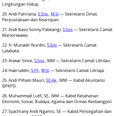
Lingkungan Hidup.
20. Andi Pahriana,
S.Sos
.,
M.Si
— Sekretaris Dinas
Perpustakaan dan Kearsipan.
21. Andi Baso Sonny Pabeangi,
S.Sos
— Sekretaris Camat
Marioriwawo.
22. H. Munadir Nurdin,
S.Sos
— Sekretaris Camat
Lalabata.
23. Anwar Since,
S.Sos
., MM — Sekretaris Camat Lilirilau.
24. Haeruddin,
S.Pt
.,
M.Si
— Sekretaris Camat Liliriaja.
25. Andi Pilham Mauri,
SE.Ak
., MM — Kabid Akuntansi
BPKPD.
26. Muhammad Lutfi, SE., MM — Kabid Ketahanan
Ekonomi, Sosial, Budaya, Agama dan Ormas Kesbangpol.
27. Syachrany Andi Nganro, SE — Kabid Pencegahan dan