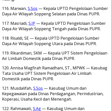
116. Marwan,
S.Sos
— Kepala UPTD Pengelolaan Sumber
Daya Air Wilayah Soppeng Selatan pada Dinas PUPR.
117. Masriadi,
S.IP
— Kepala UPTD Pengelolaan Sumber
Daya Air Wilayah Soppeng Tengah pada Dinas PUPR.
118. Risaldi, SE — Kepala UPTD Pengelolaan Sumber
Daya Air Wilayah Soppeng Utara pada Dinas PUPR.
119. Rikardiman, SKM — Kepala UPT Sistem Pengelolaan
Air Limbah Domestik pada Dinas PUPR.
120. Annisa Magfirah Ramadhani, ST., MPWK — Kasubag
Tata Usaha UPT Sistem Pengelolaan Air Limbah
Domestik pada Dinas PUPR.
121. Musdalifah,
S.Sos
— Kasubag Umum dan
Kepegawaian pada Dinas Perdagangan, Perindustrian,
Koperasi, Usaha Kecil dan Menengah.
122. Rahmawati,
S.Ag
— Kasubag Umum dan