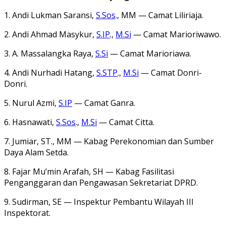
1. Andi Lukman Saransi,
S.Sos
., MM — Camat Liliriaja.
2. Andi Ahmad Masykur,
S.IP
.,
M.Si
— Camat Marioriwawo.
3. A. Massalangka Raya,
S.Si
— Camat Marioriawa.
4. Andi Nurhadi Hatang,
S.STP
.,
M.Si
— Camat Donri-
Donri.
5. Nurul Azmi,
S.IP
— Camat Ganra.
6. Hasnawati,
S.Sos
.,
M.Si
— Camat Citta.
7. Jumiar, ST., MM — Kabag Perekonomian dan Sumber
Daya Alam Setda.
8. Fajar Mu’min Arafah, SH — Kabag Fasilitasi
Penganggaran dan Pengawasan Sekretariat DPRD.
9. Sudirman, SE — Inspektur Pembantu Wilayah III
Inspektorat.