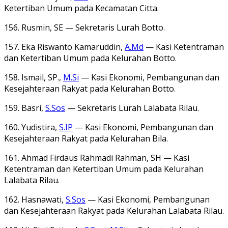
Ketertiban Umum pada Kecamatan Citta.
156. Rusmin, SE — Sekretaris Lurah Botto.
157. Eka Riswanto Kamaruddin,
A.Md
— Kasi Ketentraman
dan Ketertiban Umum pada Kelurahan Botto.
158. Ismail, SP.,
M.Si
— Kasi Ekonomi, Pembangunan dan
Kesejahteraan Rakyat pada Kelurahan Botto.
159. Basri,
S.Sos
— Sekretaris Lurah Lalabata Rilau.
160. Yudistira,
S.IP
— Kasi Ekonomi, Pembangunan dan
Kesejahteraan Rakyat pada Kelurahan Bila.
161. Ahmad Firdaus Rahmadi Rahman, SH — Kasi
Ketentraman dan Ketertiban Umum pada Kelurahan
Lalabata Rilau.
162. Hasnawati,
S.Sos
— Kasi Ekonomi, Pembangunan
dan Kesejahteraan Rakyat pada Kelurahan Lalabata Rilau.