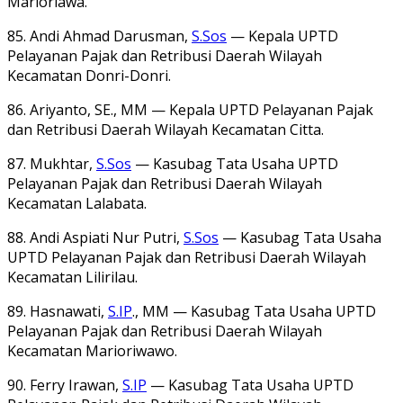
Marioriawa.
85. Andi Ahmad Darusman,
S.Sos
— Kepala UPTD
Pelayanan Pajak dan Retribusi Daerah Wilayah
Kecamatan Donri-Donri.
86. Ariyanto, SE., MM — Kepala UPTD Pelayanan Pajak
dan Retribusi Daerah Wilayah Kecamatan Citta.
87. Mukhtar,
S.Sos
— Kasubag Tata Usaha UPTD
Pelayanan Pajak dan Retribusi Daerah Wilayah
Kecamatan Lalabata.
88. Andi Aspiati Nur Putri,
S.Sos
— Kasubag Tata Usaha
UPTD Pelayanan Pajak dan Retribusi Daerah Wilayah
Kecamatan Lilirilau.
89. Hasnawati,
S.IP
., MM — Kasubag Tata Usaha UPTD
Pelayanan Pajak dan Retribusi Daerah Wilayah
Kecamatan Marioriwawo.
90. Ferry Irawan,
S.IP
— Kasubag Tata Usaha UPTD