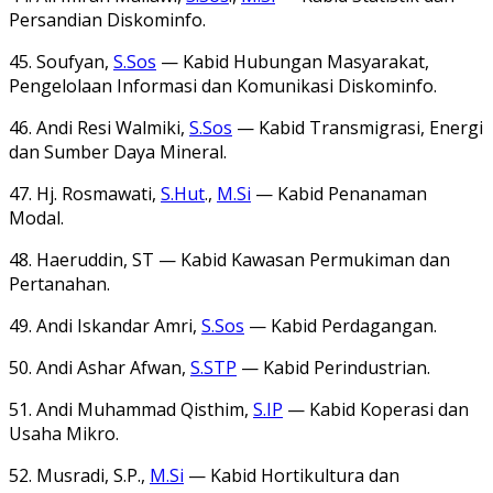
Persandian Diskominfo.
45. Soufyan,
S.Sos
— Kabid Hubungan Masyarakat,
Pengelolaan Informasi dan Komunikasi Diskominfo.
46. Andi Resi Walmiki,
S.Sos
— Kabid Transmigrasi, Energi
dan Sumber Daya Mineral.
47. Hj. Rosmawati,
S.Hut
.,
M.Si
— Kabid Penanaman
Modal.
48. Haeruddin, ST — Kabid Kawasan Permukiman dan
Pertanahan.
49. Andi Iskandar Amri,
S.Sos
— Kabid Perdagangan.
50. Andi Ashar Afwan,
S.STP
— Kabid Perindustrian.
51. Andi Muhammad Qisthim,
S.IP
— Kabid Koperasi dan
Usaha Mikro.
52. Musradi, S.P.,
M.Si
— Kabid Hortikultura dan