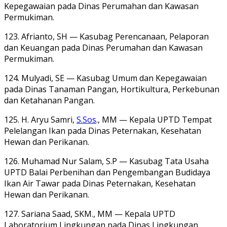
Kepegawaian pada Dinas Perumahan dan Kawasan
Permukiman.
123. Afrianto, SH — Kasubag Perencanaan, Pelaporan
dan Keuangan pada Dinas Perumahan dan Kawasan
Permukiman.
124. Mulyadi, SE — Kasubag Umum dan Kepegawaian
pada Dinas Tanaman Pangan, Hortikultura, Perkebunan
dan Ketahanan Pangan.
125. H. Aryu Samri,
S.Sos
., MM — Kepala UPTD Tempat
Pelelangan Ikan pada Dinas Peternakan, Kesehatan
Hewan dan Perikanan.
126. Muhamad Nur Salam, S.P — Kasubag Tata Usaha
UPTD Balai Perbenihan dan Pengembangan Budidaya
Ikan Air Tawar pada Dinas Peternakan, Kesehatan
Hewan dan Perikanan.
127. Sariana Saad, SKM., MM — Kepala UPTD
Laboratorium Lingkungan pada Dinas Lingkungan