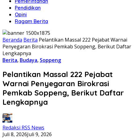
Pemerintahan
Pendidikan
Opini
Ragam Berita
Beranda
Berita
Pelantikan Massal 222 Pejabat Warnai
Penyegaran Birokrasi Pemkab Soppeng, Berikut Daftar
Lengkapnya
Berita
,
Budaya
,
Soppeng
Pelantikan Massal 222 Pejabat
Warnai Penyegaran Birokrasi
Pemkab Soppeng, Berikut Daftar
Lengkapnya
Redaksi RSS News
Juli 8, 2026
Juli 9, 2026