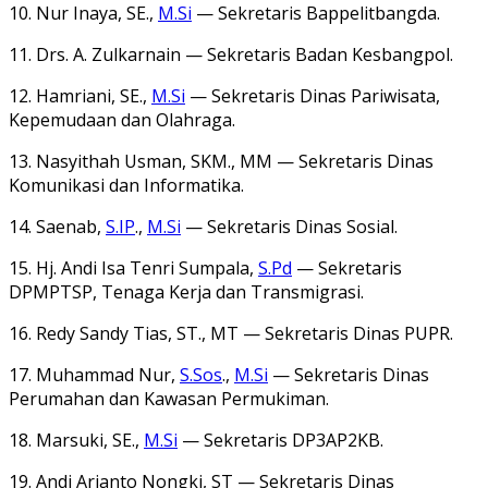
10. Nur Inaya, SE.,
M.Si
— Sekretaris Bappelitbangda.
11. Drs. A. Zulkarnain — Sekretaris Badan Kesbangpol.
12. Hamriani, SE.,
M.Si
— Sekretaris Dinas Pariwisata,
Kepemudaan dan Olahraga.
13. Nasyithah Usman, SKM., MM — Sekretaris Dinas
Komunikasi dan Informatika.
14. Saenab,
S.IP
.,
M.Si
— Sekretaris Dinas Sosial.
15. Hj. Andi Isa Tenri Sumpala,
S.Pd
— Sekretaris
DPMPTSP, Tenaga Kerja dan Transmigrasi.
16. Redy Sandy Tias, ST., MT — Sekretaris Dinas PUPR.
17. Muhammad Nur,
S.Sos
.,
M.Si
— Sekretaris Dinas
Perumahan dan Kawasan Permukiman.
18. Marsuki, SE.,
M.Si
— Sekretaris DP3AP2KB.
19. Andi Arianto Nongki, ST — Sekretaris Dinas