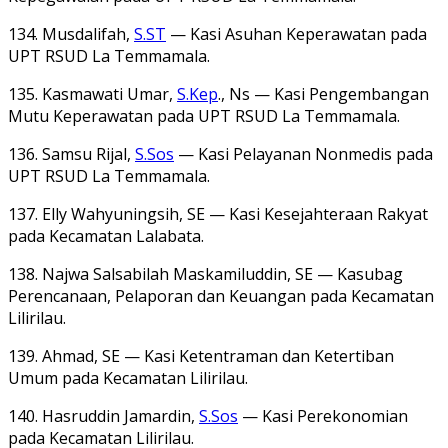
134. Musdalifah,
S.ST
— Kasi Asuhan Keperawatan pada
UPT RSUD La Temmamala.
135. Kasmawati Umar,
S.Kep
., Ns — Kasi Pengembangan
Mutu Keperawatan pada UPT RSUD La Temmamala.
136. Samsu Rijal,
S.Sos
— Kasi Pelayanan Nonmedis pada
UPT RSUD La Temmamala.
137. Elly Wahyuningsih, SE — Kasi Kesejahteraan Rakyat
pada Kecamatan Lalabata.
138. Najwa Salsabilah Maskamiluddin, SE — Kasubag
Perencanaan, Pelaporan dan Keuangan pada Kecamatan
Lilirilau.
139. Ahmad, SE — Kasi Ketentraman dan Ketertiban
Umum pada Kecamatan Lilirilau.
140. Hasruddin Jamardin,
S.Sos
— Kasi Perekonomian
pada Kecamatan Lilirilau.