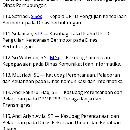
Dinas Perhubungan.
110. Safriadi,
S.Sos
— Kepala UPTD Pengujian Kendaraan
Bermotor pada Dinas Perhubungan.
111. Sulaiman,
S.IP
— Kasubag Tata Usaha UPTD
Pengujian Kendaraan Bermotor pada Dinas
Perhubungan.
112. Sri Wahyuni, S.S.,
M.Si
— Kasubag Umum dan
Kepegawaian pada Dinas Komunikasi dan Informatika.
113. Musriadi, SE — Kasubag Perencanaan, Pelaporan
dan Keuangan pada Dinas Komunikasi dan Informatika.
114. Andi Fakhrul Haq, SE — Kasubag Perencanaan dan
Pelaporan pada DPMPTSP, Tenaga Kerja dan
Transmigrasi.
115. Andi Arlyn Avila, ST — Kasubag Perencanaan dan
Pelaporan pada Dinas Pekerjaan Umum dan Penataan
Ruang.