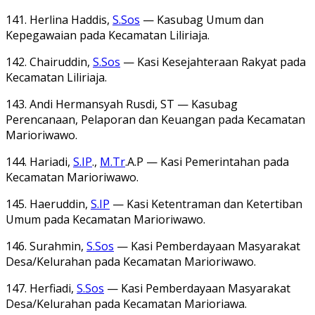
141. Herlina Haddis,
S.Sos
— Kasubag Umum dan
Kepegawaian pada Kecamatan Liliriaja.
142. Chairuddin,
S.Sos
— Kasi Kesejahteraan Rakyat pada
Kecamatan Liliriaja.
143. Andi Hermansyah Rusdi, ST — Kasubag
Perencanaan, Pelaporan dan Keuangan pada Kecamatan
Marioriwawo.
144. Hariadi,
S.IP
.,
M.Tr
.A.P — Kasi Pemerintahan pada
Kecamatan Marioriwawo.
145. Haeruddin,
S.IP
— Kasi Ketentraman dan Ketertiban
Umum pada Kecamatan Marioriwawo.
146. Surahmin,
S.Sos
— Kasi Pemberdayaan Masyarakat
Desa/Kelurahan pada Kecamatan Marioriwawo.
147. Herfiadi,
S.Sos
— Kasi Pemberdayaan Masyarakat
Desa/Kelurahan pada Kecamatan Marioriawa.