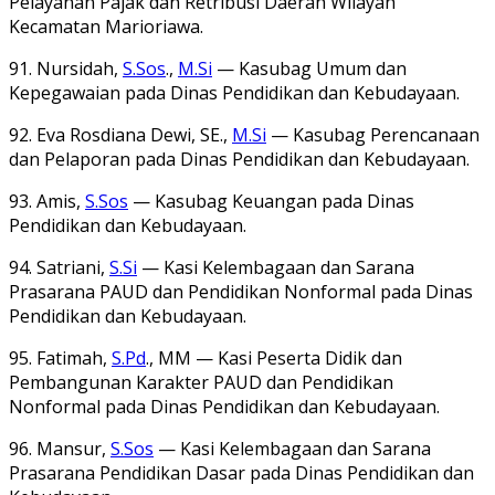
Pelayanan Pajak dan Retribusi Daerah Wilayah
Kecamatan Marioriawa.
91. Nursidah,
S.Sos
.,
M.Si
— Kasubag Umum dan
Kepegawaian pada Dinas Pendidikan dan Kebudayaan.
92. Eva Rosdiana Dewi, SE.,
M.Si
— Kasubag Perencanaan
dan Pelaporan pada Dinas Pendidikan dan Kebudayaan.
93. Amis,
S.Sos
— Kasubag Keuangan pada Dinas
Pendidikan dan Kebudayaan.
94. Satriani,
S.Si
— Kasi Kelembagaan dan Sarana
Prasarana PAUD dan Pendidikan Nonformal pada Dinas
Pendidikan dan Kebudayaan.
95. Fatimah,
S.Pd
., MM — Kasi Peserta Didik dan
Pembangunan Karakter PAUD dan Pendidikan
Nonformal pada Dinas Pendidikan dan Kebudayaan.
96. Mansur,
S.Sos
— Kasi Kelembagaan dan Sarana
Prasarana Pendidikan Dasar pada Dinas Pendidikan dan