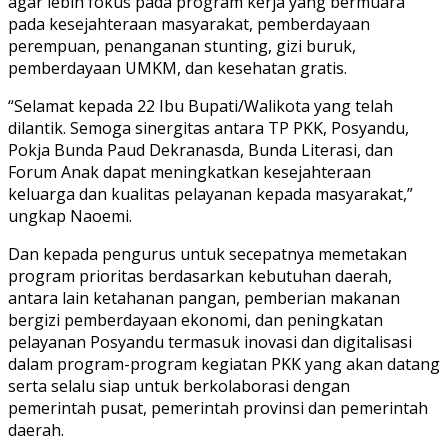
agar lebih fokus pada program kerja yang bermuara
pada kesejahteraan masyarakat, pemberdayaan
perempuan, penanganan stunting, gizi buruk,
pemberdayaan UMKM, dan kesehatan gratis.
“Selamat kepada 22 Ibu Bupati/Walikota yang telah
dilantik. Semoga sinergitas antara TP PKK, Posyandu,
Pokja Bunda Paud Dekranasda, Bunda Literasi, dan
Forum Anak dapat meningkatkan kesejahteraan
keluarga dan kualitas pelayanan kepada masyarakat,”
ungkap Naoemi.
Dan kepada pengurus untuk secepatnya memetakan
program prioritas berdasarkan kebutuhan daerah,
antara lain ketahanan pangan, pemberian makanan
bergizi pemberdayaan ekonomi, dan peningkatan
pelayanan Posyandu termasuk inovasi dan digitalisasi
dalam program-program kegiatan PKK yang akan datang
serta selalu siap untuk berkolaborasi dengan
pemerintah pusat, pemerintah provinsi dan pemerintah
daerah.