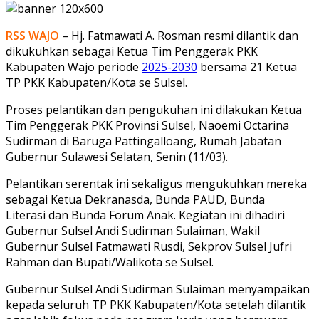
RSS WAJO
– Hj. Fatmawati A. Rosman resmi dilantik dan
dikukuhkan sebagai Ketua Tim Penggerak PKK
Kabupaten Wajo periode
2025-2030
bersama 21 Ketua
TP PKK Kabupaten/Kota se Sulsel.
Proses pelantikan dan pengukuhan ini dilakukan Ketua
Tim Penggerak PKK Provinsi Sulsel, Naoemi Octarina
Sudirman di Baruga Pattingalloang, Rumah Jabatan
Gubernur Sulawesi Selatan, Senin (11/03).
Pelantikan serentak ini sekaligus mengukuhkan mereka
sebagai Ketua Dekranasda, Bunda PAUD, Bunda
Literasi dan Bunda Forum Anak. Kegiatan ini dihadiri
Gubernur Sulsel Andi Sudirman Sulaiman, Wakil
Gubernur Sulsel Fatmawati Rusdi, Sekprov Sulsel Jufri
Rahman dan Bupati/Walikota se Sulsel.
Gubernur Sulsel Andi Sudirman Sulaiman menyampaikan
kepada seluruh TP PKK Kabupaten/Kota setelah dilantik