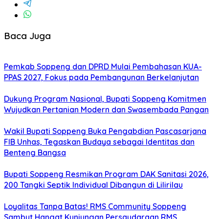
Baca Juga
Pemkab Soppeng dan DPRD Mulai Pembahasan KUA-
PPAS 2027, Fokus pada Pembangunan Berkelanjutan
Dukung Program Nasional, Bupati Soppeng Komitmen
Wujudkan Pertanian Modern dan Swasembada Pangan
Wakil Bupati Soppeng Buka Pengabdian Pascasarjana
FIB Unhas, Tegaskan Budaya sebagai Identitas dan
Benteng Bangsa
Bupati Soppeng Resmikan Program DAK Sanitasi 2026,
200 Tangki Septik Individual Dibangun di Lilirilau
Loyalitas Tanpa Batas! RMS Community Soppeng
Sambut Hangat Kunjungan Persaudaraan RMS