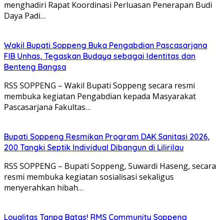
menghadiri Rapat Koordinasi Perluasan Penerapan Budi
Daya Padi…
Wakil Bupati Soppeng Buka Pengabdian Pascasarjana
FIB Unhas, Tegaskan Budaya sebagai Identitas dan
Benteng Bangsa
RSS SOPPENG – Wakil Bupati Soppeng secara resmi
membuka kegiatan Pengabdian kepada Masyarakat
Pascasarjana Fakultas…
Bupati Soppeng Resmikan Program DAK Sanitasi 2026,
200 Tangki Septik Individual Dibangun di Lilirilau
RSS SOPPENG – Bupati Soppeng, Suwardi Haseng, secara
resmi membuka kegiatan sosialisasi sekaligus
menyerahkan hibah…
Loyalitas Tanpa Batas! RMS Community Soppeng