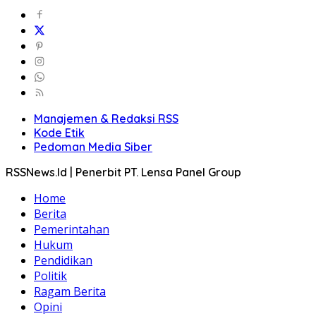
Manajemen & Redaksi RSS
Kode Etik
Pedoman Media Siber
RSSNews.Id | Penerbit PT. Lensa Panel Group
Home
Berita
Pemerintahan
Hukum
Pendidikan
Politik
Ragam Berita
Opini