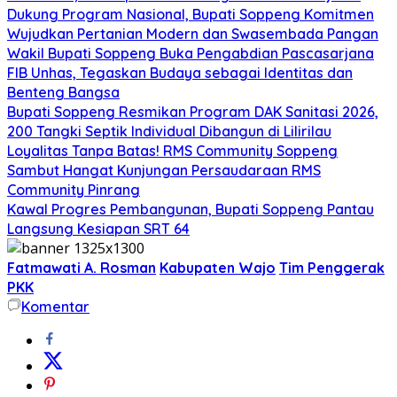
Dukung Program Nasional, Bupati Soppeng Komitmen
Wujudkan Pertanian Modern dan Swasembada Pangan
Wakil Bupati Soppeng Buka Pengabdian Pascasarjana
FIB Unhas, Tegaskan Budaya sebagai Identitas dan
Benteng Bangsa
Bupati Soppeng Resmikan Program DAK Sanitasi 2026,
200 Tangki Septik Individual Dibangun di Lilirilau
Loyalitas Tanpa Batas! RMS Community Soppeng
Sambut Hangat Kunjungan Persaudaraan RMS
Community Pinrang
Kawal Progres Pembangunan, Bupati Soppeng Pantau
Langsung Kesiapan SRT 64
Fatmawati A. Rosman
Kabupaten Wajo
Tim Penggerak
PKK
Komentar