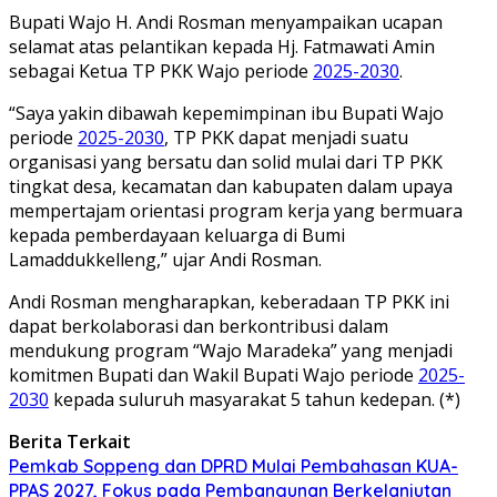
Bupati Wajo H. Andi Rosman menyampaikan ucapan
selamat atas pelantikan kepada Hj. Fatmawati Amin
sebagai Ketua TP PKK Wajo periode
2025-2030
.
“Saya yakin dibawah kepemimpinan ibu Bupati Wajo
periode
2025-2030
, TP PKK dapat menjadi suatu
organisasi yang bersatu dan solid mulai dari TP PKK
tingkat desa, kecamatan dan kabupaten dalam upaya
mempertajam orientasi program kerja yang bermuara
kepada pemberdayaan keluarga di Bumi
Lamaddukkelleng,” ujar Andi Rosman.
Andi Rosman mengharapkan, keberadaan TP PKK ini
dapat berkolaborasi dan berkontribusi dalam
mendukung program “Wajo Maradeka” yang menjadi
komitmen Bupati dan Wakil Bupati Wajo periode
2025-
2030
kepada suluruh masyarakat 5 tahun kedepan. (*)
Berita Terkait
Pemkab Soppeng dan DPRD Mulai Pembahasan KUA-
PPAS 2027, Fokus pada Pembangunan Berkelanjutan