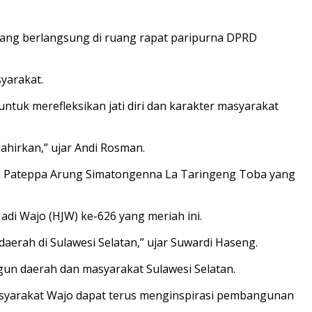
 yang berlangsung di ruang rapat paripurna DPRD
yarakat.
k merefleksikan jati diri dan karakter masyarakat
ahirkan,” ujar Andi Rosman.
n La Pateppa Arung Simatongenna La Taringeng Toba yang
di Wajo (HJW) ke-626 yang meriah ini.
aerah di Sulawesi Selatan,” ujar Suwardi Haseng.
gun daerah dan masyarakat Sulawesi Selatan.
asyarakat Wajo dapat terus menginspirasi pembangunan