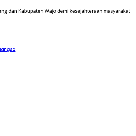
eng dan Kabupaten Wajo demi kesejahteraan masyarakat
 Bangsa