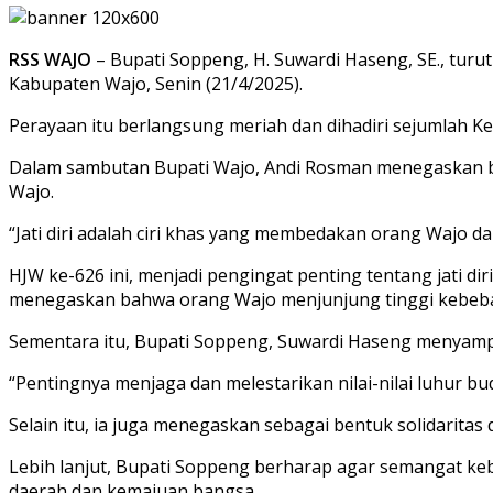
RSS WAJO
– Bupati Soppeng, H. Suwardi Haseng, SE., turu
Kabupaten Wajo, Senin (21/4/2025).
Perayaan itu berlangsung meriah dan dihadiri sejumlah K
Dalam sambutan Bupati Wajo, Andi Rosman menegaskan ba
Wajo.
“Jati diri adalah ciri khas yang membedakan orang Wajo d
HJW ke-626 ini, menjadi pengingat penting tentang jati 
menegaskan bahwa orang Wajo menjunjung tinggi kebeb
Sementara itu, Bupati Soppeng, Suwardi Haseng menyampai
“Pentingnya menjaga dan melestarikan nilai-nilai luhur b
Selain itu, ia juga menegaskan sebagai bentuk solidari
Lebih lanjut, Bupati Soppeng berharap agar semangat ke
daerah dan kemajuan bangsa.