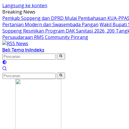
Langsung ke konten
Breaking News
Pemkab Soppeng dan DPRD Mulai Pembahasan KUA-PPAS 
Pertanian Modern dan Swasembada Pangan
Wakil Bupati
Soppeng Resmikan Program DAK Sanitasi 2026, 200 Tangki S
Persaudaraan RMS Community Pinrang
Beli Tema Ini
Indeks