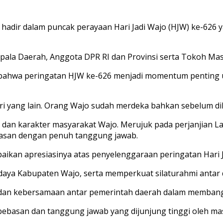
t hadir dalam puncak perayaan Hari Jadi Wajo (HJW) ke-626
epala Daerah, Anggota DPR RI dan Provinsi serta Tokoh Mas
hwa peringatan HJW ke-626 menjadi momentum penting untu
ari yang lain. Orang Wajo sudah merdeka bahkan sebelum dil
diri dan karakter masyarakat Wajo. Merujuk pada perjanjia
asan dengan penuh tanggung jawab.
kan apresiasinya atas penyelenggaraan peringatan Hari Ja
udaya Kabupaten Wajo, serta memperkuat silaturahmi antar d
tas dan kebersamaan antar pemerintah daerah dalam memban
bebasan dan tanggung jawab yang dijunjung tinggi oleh m