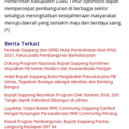
Pemerintah Kabupaten Luwu Timur optimistis dapat
mempercepat pembangunan di berbagai sektor
sekaligus meningkatkan kesejahteraan masyarakat
menuju daerah yang semakin maju dan berdaya saing.
(*)
Berita Terkait
Pemkab Soppeng dan DPRD Mulai Pembahasan KUA-PPAS
2027, Fokus pada Pembangunan Berkelanjutan
Dukung Program Nasional, Bupati Soppeng Komitmen
Wujudkan Pertanian Modern dan Swasembada Pangan
Wakil Bupati Soppeng Buka Pengabdian Pascasarjana FIB
Unhas, Tegaskan Budaya sebagai Identitas dan Benteng
Bangsa
Bupati Soppeng Resmikan Program DAK Sanitasi 2026, 200
Tangki Septik Individual Dibangun di Lilirilau
Loyalitas Tanpa Batas! RMS Community Soppeng Sambut
Hangat Kunjungan Persaudaraan RMS Community Pinrang
Kawal Progres Pembangunan, Bupati Soppeng Pantau
Langsung Kesiapan SRT 64