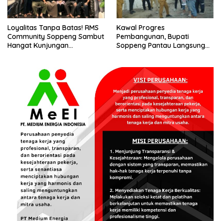
Loyalitas Tanpa Batas! RMS
Kawal Progres
Community Soppeng Sambut
Pembangunan, Bupati
Hangat Kunjungan
Soppeng Pantau Langsung
Persaudaraan RMS
Kesiapan SRT 64
Community Pinrang