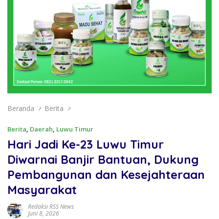
Beranda
Berita
Berita
,
Daerah
,
Luwu Timur
Hari Jadi Ke-23 Luwu Timur
Diwarnai Banjir Bantuan, Dukung
Pembangunan dan Kesejahteraan
Masyarakat
Redaksi RSS News
Juni 8, 2026