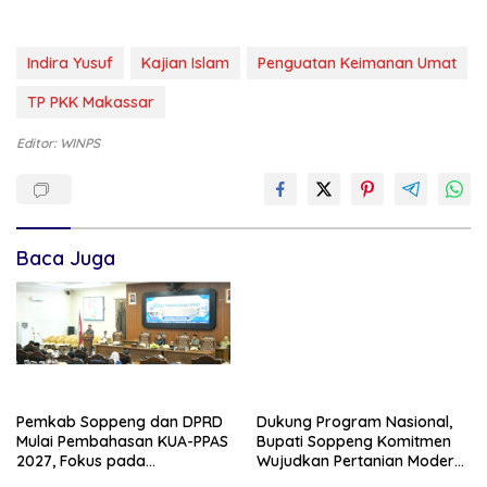
Indira Yusuf
Kajian Islam
Penguatan Keimanan Umat
TP PKK Makassar
Editor: WINPS
Baca Juga
Pemkab Soppeng dan DPRD
Dukung Program Nasional,
Mulai Pembahasan KUA-PPAS
Bupati Soppeng Komitmen
2027, Fokus pada
Wujudkan Pertanian Modern
Pembangunan Berkelanjutan
dan Swasembada Pangan