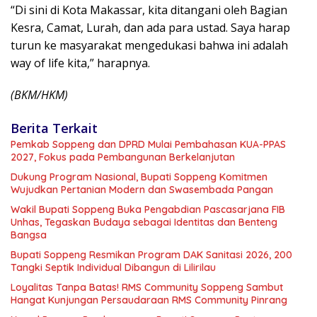
“Di sini di Kota Makassar, kita ditangani oleh Bagian
Kesra, Camat, Lurah, dan ada para ustad. Saya harap
turun ke masyarakat mengedukasi bahwa ini adalah
way of life kita,” harapnya.
(BKM/HKM)
Berita Terkait
Pemkab Soppeng dan DPRD Mulai Pembahasan KUA-PPAS
2027, Fokus pada Pembangunan Berkelanjutan
Dukung Program Nasional, Bupati Soppeng Komitmen
Wujudkan Pertanian Modern dan Swasembada Pangan
Wakil Bupati Soppeng Buka Pengabdian Pascasarjana FIB
Unhas, Tegaskan Budaya sebagai Identitas dan Benteng
Bangsa
Bupati Soppeng Resmikan Program DAK Sanitasi 2026, 200
Tangki Septik Individual Dibangun di Lilirilau
Loyalitas Tanpa Batas! RMS Community Soppeng Sambut
Hangat Kunjungan Persaudaraan RMS Community Pinrang