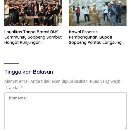
Loyalitas Tanpa Batas! RMS
Kawal Progres
Community Soppeng Sambut
Pembangunan, Bupati
Hangat Kunjungan
Soppeng Pantau Langsung
Persaudaraan RMS
Kesiapan SRT 64
Community Pinrang
Tinggalkan Balasan
Alamat email Anda tidak akan dipublikasikan.
Ruas yang wajib
ditandai
*