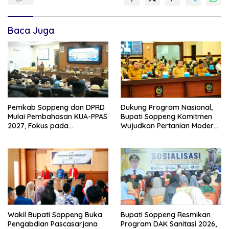
Baca Juga
Pemkab Soppeng dan DPRD
Dukung Program Nasional,
Mulai Pembahasan KUA-PPAS
Bupati Soppeng Komitmen
2027, Fokus pada
Wujudkan Pertanian Modern
Pembangunan Berkelanjutan
dan Swasembada Pangan
Wakil Bupati Soppeng Buka
Bupati Soppeng Resmikan
Pengabdian Pascasarjana
Program DAK Sanitasi 2026,