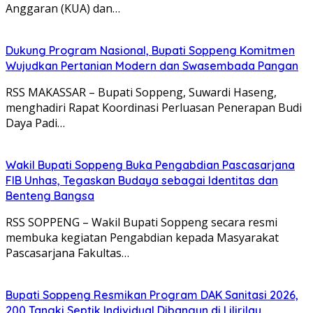
Anggaran (KUA) dan…
Dukung Program Nasional, Bupati Soppeng Komitmen
Wujudkan Pertanian Modern dan Swasembada Pangan
RSS MAKASSAR – Bupati Soppeng, Suwardi Haseng,
menghadiri Rapat Koordinasi Perluasan Penerapan Budi
Daya Padi…
Wakil Bupati Soppeng Buka Pengabdian Pascasarjana
FIB Unhas, Tegaskan Budaya sebagai Identitas dan
Benteng Bangsa
RSS SOPPENG – Wakil Bupati Soppeng secara resmi
membuka kegiatan Pengabdian kepada Masyarakat
Pascasarjana Fakultas…
Bupati Soppeng Resmikan Program DAK Sanitasi 2026,
200 Tangki Septik Individual Dibangun di Lilirilau