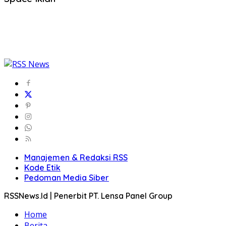
Manajemen & Redaksi RSS
Kode Etik
Pedoman Media Siber
RSSNews.Id | Penerbit PT. Lensa Panel Group
Home
Berita