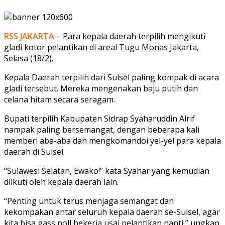
RSS JAKARTA
– Para kepala daerah terpilih mengikuti
gladi kotor pelantikan di areal Tugu Monas Jakarta,
Selasa (18/2).
Kepala Daerah terpilih dari Sulsel paling kompak di acara
gladi tersebut. Mereka mengenakan baju putih dan
celana hitam secara seragam.
Bupati terpilih Kabupaten Sidrap Syaharuddin Alrif
nampak paling bersemangat, dengan beberapa kali
memberi aba-aba dan mengkomandoi yel-yel para kepala
daerah di Sulsel.
“Sulawesi Selatan, Ewako!” kata Syahar yang kemudian
diikuti oleh kepala daerah lain.
“Penting untuk terus menjaga semangat dan
kekompakan antar seluruh kepala daerah se-Sulsel, agar
kita bisa gass poll bekerja usai pelantikan nanti,” ungkap