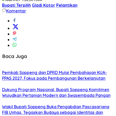
Bupati Terpilih
Gladi Kotor
Pelantikan
Komentar
Baca Juga
Pemkab Soppeng dan DPRD Mulai Pembahasan KUA-
PPAS 2027, Fokus pada Pembangunan Berkelanjutan
Dukung Program Nasional, Bupati Soppeng Komitmen
Wujudkan Pertanian Modern dan Swasembada Pangan
Wakil Bupati Soppeng Buka Pengabdian Pascasarjana
FIB Unhas, Tegaskan Budaya sebagai Identitas dan