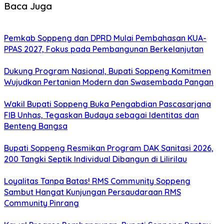
Baca Juga
Pemkab Soppeng dan DPRD Mulai Pembahasan KUA-
PPAS 2027, Fokus pada Pembangunan Berkelanjutan
Dukung Program Nasional, Bupati Soppeng Komitmen
Wujudkan Pertanian Modern dan Swasembada Pangan
Wakil Bupati Soppeng Buka Pengabdian Pascasarjana
FIB Unhas, Tegaskan Budaya sebagai Identitas dan
Benteng Bangsa
Bupati Soppeng Resmikan Program DAK Sanitasi 2026,
200 Tangki Septik Individual Dibangun di Lilirilau
Loyalitas Tanpa Batas! RMS Community Soppeng
Sambut Hangat Kunjungan Persaudaraan RMS
Community Pinrang