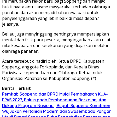
Ini merupakan rekor baru bagi Soppeng dan menjadi
bukti nyata antusiasme masyarakat terhadap olahraga
panahan dan akan menjadi bahan evaluasi untuk
penyelenggaraan yang lebih baik di masa depan.”
jelasnya.
Beliau juga menyinggung pentingnya mempersiapkan
mental dan fisik para peserta, mengingatkan akan nilai-
nilai kesabaran dan ketekunan yang diajarkan melalui
olahraga panahan.
Acara tersebut dihadiri oleh Ketua DPRD Kabupaten
Soppeng, anggota Forkopimda, dan Kepala Dinas
Pariwisata kepemudaan dan Olahraga, Ketua Induk
Organisasi Panahan se-Kabupaten Soppeng. (*)
Berita Terkait
Pemkab Soppeng dan DPRD Mulai Pembahasan KUA-
PPAS 2027, Fokus pada Pembangunan Berkelanjutan
Dukung Program Nasional, Bupati Soppeng Komitmen
Wujudkan Pertanian Modern dan Swasembada Pangan
Wakil Bupati Soppeng Buka Pengabdian Pascasarjana