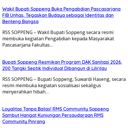
Wakil Bupati Soppeng Buka Pengabdian Pascasarjana
FIB Unhas, Tegaskan Budaya sebagai Identitas dan
Benteng Bangsa
RSS SOPPENG – Wakil Bupati Soppeng secara resmi
membuka kegiatan Pengabdian kepada Masyarakat
Pascasarjana Fakultas…
Bupati Soppeng Resmikan Program DAK Sanitasi 2026,
200 Tangki Septik Individual Dibangun di Lilirilau
RSS SOPPENG – Bupati Soppeng, Suwardi Haseng, secara
resmi membuka kegiatan sosialisasi sekaligus
menyerahkan hibah…
Loyalitas Tanpa Batas! RMS Community Soppeng
Sambut Hangat Kunjungan Persaudaraan RMS
Community Pinrang