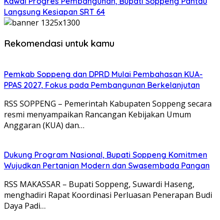
Kawal Progres Pembangunan, Bupati Soppeng Pantau
Langsung Kesiapan SRT 64
Rekomendasi untuk kamu
Pemkab Soppeng dan DPRD Mulai Pembahasan KUA-
PPAS 2027, Fokus pada Pembangunan Berkelanjutan
RSS SOPPENG – Pemerintah Kabupaten Soppeng secara
resmi menyampaikan Rancangan Kebijakan Umum
Anggaran (KUA) dan…
Dukung Program Nasional, Bupati Soppeng Komitmen
Wujudkan Pertanian Modern dan Swasembada Pangan
RSS MAKASSAR – Bupati Soppeng, Suwardi Haseng,
menghadiri Rapat Koordinasi Perluasan Penerapan Budi
Daya Padi…