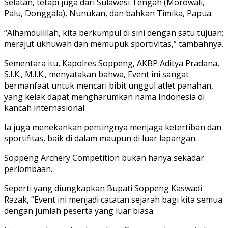
Selatan, tetapi juga dari Sulawesi Tengah (Morowali,
Palu, Donggala), Nunukan, dan bahkan Timika, Papua.
“Alhamdulillah, kita berkumpul di sini dengan satu tujuan:
merajut ukhuwah dan memupuk sportivitas,” tambahnya.
Sementara itu, Kapolres Soppeng, AKBP Aditya Pradana,
S.I.K., M.I.K., menyatakan bahwa, Event ini sangat
bermanfaat untuk mencari bibit unggul atlet panahan,
yang kelak dapat mengharumkan nama Indonesia di
kancah internasional.
Ia juga menekankan pentingnya menjaga ketertiban dan
sportifitas, baik di dalam maupun di luar lapangan.
Soppeng Archery Competition bukan hanya sekadar
perlombaan.
Seperti yang diungkapkan Bupati Soppeng Kaswadi
Razak, “Event ini menjadi catatan sejarah bagi kita semua
dengan jumlah peserta yang luar biasa.