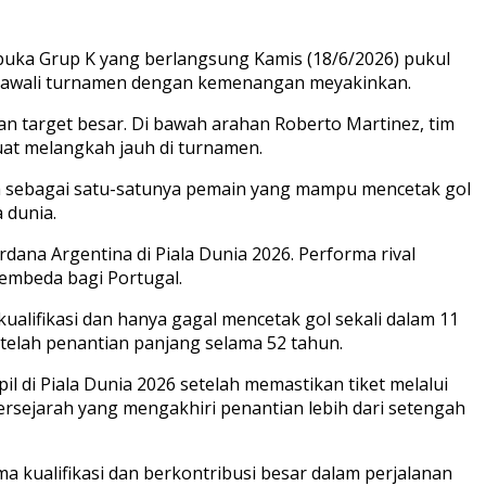
buka Grup K yang berlangsung Kamis (18/6/2026) pukul
engawali turnamen dengan kemenangan meyakinkan.
n target besar. Di bawah arahan Roberto Martinez, tim
kuat melangkah jauh di turnamen.
arah sebagai satu-satunya pemain yang mampu mencetak gol
 dunia.
dana Argentina di Piala Dunia 2026. Performa rival
embeda bagi Portugal.
ualifikasi dan hanya gagal mencetak gol sekali dalam 11
setelah penantian panjang selama 52 tahun.
il di Piala Dunia 2026 setelah memastikan tiket melalui
ersejarah yang mengakhiri penantian lebih dari setengah
kualifikasi dan berkontribusi besar dalam perjalanan