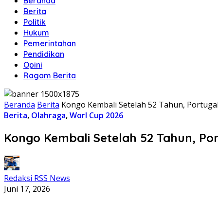
Beranda
Berita
Politik
Hukum
Pemerintahan
Pendidikan
Opini
Ragam Berita
Beranda
Berita
Kongo Kembali Setelah 52 Tahun, Portugal 
Berita
,
Olahraga
,
Worl Cup 2026
Kongo Kembali Setelah 52 Tahun, Port
Redaksi RSS News
Juni 17, 2026