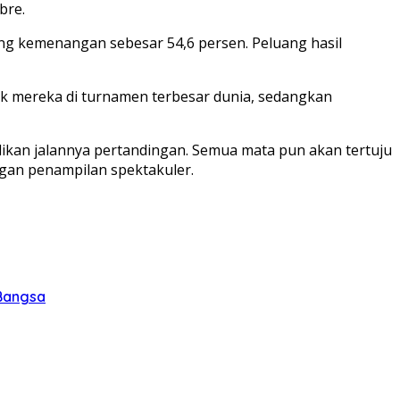
bre.
uang kemenangan sebesar 54,6 persen. Peluang hasil
ck mereka di turnamen terbesar dunia, sedangkan
likan jalannya pertandingan. Semua mata pun akan tertuju
an penampilan spektakuler.
 Bangsa