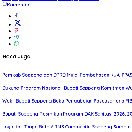
Komentar
Baca Juga
Pemkab Soppeng dan DPRD Mulai Pembahasan KUA-PPAS 
Dukung Program Nasional, Bupati Soppeng Komitmen W
Wakil Bupati Soppeng Buka Pengabdian Pascasarjana FI
Bupati Soppeng Resmikan Program DAK Sanitasi 2026, 200 T
Loyalitas Tanpa Batas! RMS Community Soppeng Sambut