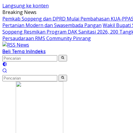
Langsung ke konten
Breaking News
Pemkab Soppeng dan DPRD Mulai Pembahasan KUA-PPAS 
Pertanian Modern dan Swasembada Pangan
Wakil Bupati
Soppeng Resmikan Program DAK Sanitasi 2026, 200 Tangki S
Persaudaraan RMS Community Pinrang
Beli Tema Ini
Indeks