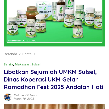
Beranda
Berita
Berita
,
Makassar
,
Sulsel
Libatkan Sejumlah UMKM Sulsel,
Dinas Koperasi UKM Gelar
Ramadhan Fest 2025 Andalan Hati
Redaksi RSS News
Maret 10, 2025