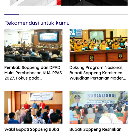
Rekomendasi untuk kamu
Pemkab Soppeng dan DPRD
Dukung Program Nasional,
Mulai Pembahasan KUA-PPAS
Bupati Soppeng Komitmen
2027, Fokus pada
Wujudkan Pertanian Modern
Pembangunan Berkelanjutan
dan Swasembada Pangan
Wakil Bupati Soppeng Buka
Bupati Soppeng Resmikan