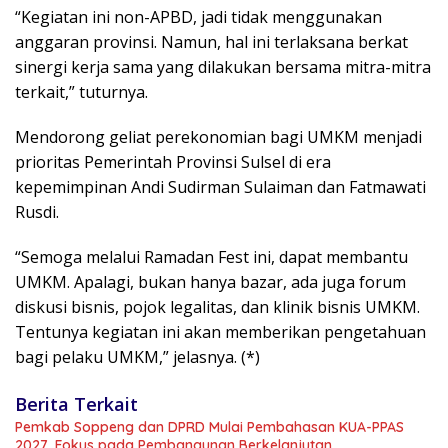
“Kegiatan ini non-APBD, jadi tidak menggunakan
anggaran provinsi. Namun, hal ini terlaksana berkat
sinergi kerja sama yang dilakukan bersama mitra-mitra
terkait,” tuturnya.
Mendorong geliat perekonomian bagi UMKM menjadi
prioritas Pemerintah Provinsi Sulsel di era
kepemimpinan Andi Sudirman Sulaiman dan Fatmawati
Rusdi.
“Semoga melalui Ramadan Fest ini, dapat membantu
UMKM. Apalagi, bukan hanya bazar, ada juga forum
diskusi bisnis, pojok legalitas, dan klinik bisnis UMKM.
Tentunya kegiatan ini akan memberikan pengetahuan
bagi pelaku UMKM,” jelasnya. (*)
Berita Terkait
Pemkab Soppeng dan DPRD Mulai Pembahasan KUA-PPAS
2027, Fokus pada Pembangunan Berkelanjutan