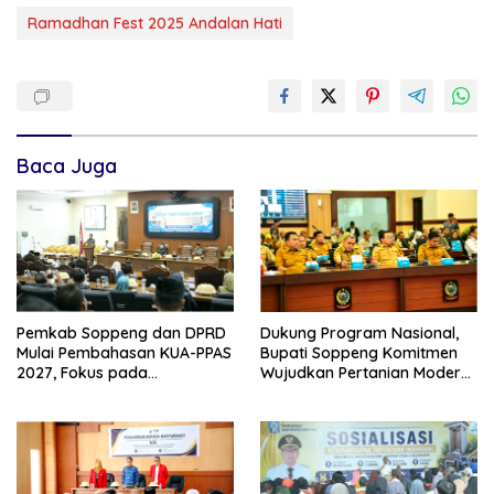
Ramadhan Fest 2025 Andalan Hati
Baca Juga
Pemkab Soppeng dan DPRD
Dukung Program Nasional,
Mulai Pembahasan KUA-PPAS
Bupati Soppeng Komitmen
2027, Fokus pada
Wujudkan Pertanian Modern
Pembangunan Berkelanjutan
dan Swasembada Pangan