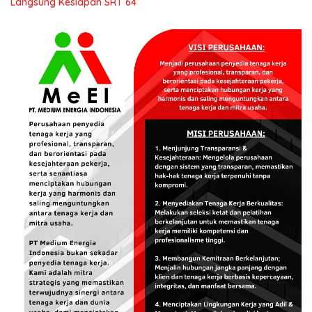
Langsung Kesiapan SRT 64