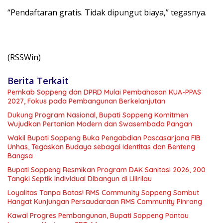
“Pendaftaran gratis. Tidak dipungut biaya,” tegasnya.
(RSSWin)
Berita Terkait
Pemkab Soppeng dan DPRD Mulai Pembahasan KUA-PPAS
2027, Fokus pada Pembangunan Berkelanjutan
Dukung Program Nasional, Bupati Soppeng Komitmen
Wujudkan Pertanian Modern dan Swasembada Pangan
Wakil Bupati Soppeng Buka Pengabdian Pascasarjana FIB
Unhas, Tegaskan Budaya sebagai Identitas dan Benteng
Bangsa
Bupati Soppeng Resmikan Program DAK Sanitasi 2026, 200
Tangki Septik Individual Dibangun di Lilirilau
Loyalitas Tanpa Batas! RMS Community Soppeng Sambut
Hangat Kunjungan Persaudaraan RMS Community Pinrang
Kawal Progres Pembangunan, Bupati Soppeng Pantau