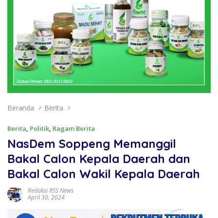
Beranda
Berita
Berita
,
Politik
,
Ragam Berita
NasDem Soppeng Memanggil
Bakal Calon Kepala Daerah dan
Bakal Calon Wakil Kepala Daerah
Redaksi RSS News
April 30, 2024