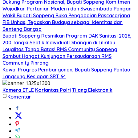
Dukung Program Nasional, Bupati Soppeng Komitmen
Wujudkan Pertanian Modern dan Swasembada Pangan
Wakil Bupati Soppeng Buka Pengabdian Pascasarjana
FIB Unhas, Tegaskan Budaya sebagai Identitas dan
Benteng Bangsa
Bupati Soppeng Resmikan Program DAK Sanitasi 2026,
200 Tangki Septik Individual Dibangun di Lilirilau
Loyalitas Tanpa Batas! RMS Community Soppeng
Sambut Hangat Kunjungan Persaudaraan RMS
Community Pinrang
Kawal Progres Pembangunan, Bupati Soppeng Pantau
Langsung Kesiapan SRT 64
Kamera ETLE
Korlantas Polri
Tilang Elektronik
Komentar