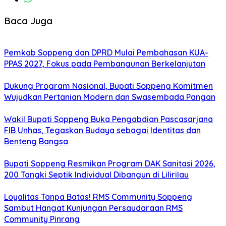
Baca Juga
Pemkab Soppeng dan DPRD Mulai Pembahasan KUA-
PPAS 2027, Fokus pada Pembangunan Berkelanjutan
Dukung Program Nasional, Bupati Soppeng Komitmen
Wujudkan Pertanian Modern dan Swasembada Pangan
Wakil Bupati Soppeng Buka Pengabdian Pascasarjana
FIB Unhas, Tegaskan Budaya sebagai Identitas dan
Benteng Bangsa
Bupati Soppeng Resmikan Program DAK Sanitasi 2026,
200 Tangki Septik Individual Dibangun di Lilirilau
Loyalitas Tanpa Batas! RMS Community Soppeng
Sambut Hangat Kunjungan Persaudaraan RMS
Community Pinrang