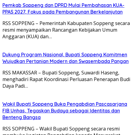
Pemkab Soppeng dan DPRD Mulai Pembahasan KUA-
PPAS 2027, Fokus pada Pembangunan Berkelanjutan
RSS SOPPENG – Pemerintah Kabupaten Soppeng secara
resmi menyampaikan Rancangan Kebijakan Umum
Anggaran (KUA) dan…
Dukung Program Nasional, Bupati Soppeng Komitmen
Wujudkan Pertanian Modern dan Swasembada Pangan
RSS MAKASSAR – Bupati Soppeng, Suwardi Haseng,
menghadiri Rapat Koordinasi Perluasan Penerapan Budi
Daya Padi…
Wakil Bupati Soppeng Buka Pengabdian Pascasarjana
FIB Unhas, Tegaskan Budaya sebagai Identitas dan
Benteng Bangsa
RSS SOPPENG – Wakil Bupati Soppeng secara resmi