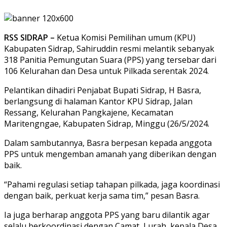
RSS SIDRAP –
Ketua Komisi Pemilihan umum (KPU)
Kabupaten Sidrap, Sahiruddin resmi melantik sebanyak
318 Panitia Pemungutan Suara (PPS) yang tersebar dari
106 Kelurahan dan Desa untuk Pilkada serentak 2024.
Pelantikan dihadiri Penjabat Bupati Sidrap, H Basra,
berlangsung di halaman Kantor KPU Sidrap, Jalan
Ressang, Kelurahan Pangkajene, Kecamatan
Maritengngae, Kabupaten Sidrap, Minggu (26/5/2024.
Dalam sambutannya, Basra berpesan kepada anggota
PPS untuk mengemban amanah yang diberikan dengan
baik.
“Pahami regulasi setiap tahapan pilkada, jaga koordinasi
dengan baik, perkuat kerja sama tim,” pesan Basra.
Ia juga berharap anggota PPS yang baru dilantik agar
selalu berkoordinasi dengan Camat, Lurah, kepala Desa,