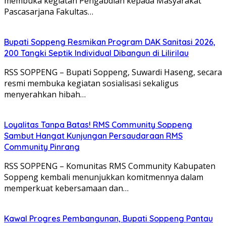
membuka kegiatan Pengabdian kepada Masyarakat
Pascasarjana Fakultas…
Bupati Soppeng Resmikan Program DAK Sanitasi 2026,
200 Tangki Septik Individual Dibangun di Lilirilau
RSS SOPPENG – Bupati Soppeng, Suwardi Haseng, secara
resmi membuka kegiatan sosialisasi sekaligus
menyerahkan hibah…
Loyalitas Tanpa Batas! RMS Community Soppeng
Sambut Hangat Kunjungan Persaudaraan RMS
Community Pinrang
RSS SOPPENG – Komunitas RMS Community Kabupaten
Soppeng kembali menunjukkan komitmennya dalam
memperkuat kebersamaan dan…
Kawal Progres Pembangunan, Bupati Soppeng Pantau