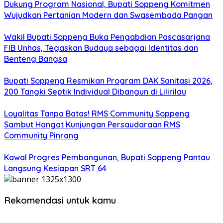
Dukung Program Nasional, Bupati Soppeng Komitmen
Wujudkan Pertanian Modern dan Swasembada Pangan
Wakil Bupati Soppeng Buka Pengabdian Pascasarjana
FIB Unhas, Tegaskan Budaya sebagai Identitas dan
Benteng Bangsa
Bupati Soppeng Resmikan Program DAK Sanitasi 2026,
200 Tangki Septik Individual Dibangun di Lilirilau
Loyalitas Tanpa Batas! RMS Community Soppeng
Sambut Hangat Kunjungan Persaudaraan RMS
Community Pinrang
Kawal Progres Pembangunan, Bupati Soppeng Pantau
Langsung Kesiapan SRT 64
Rekomendasi untuk kamu