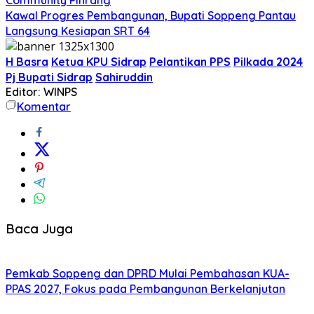
Kawal Progres Pembangunan, Bupati Soppeng Pantau
Langsung Kesiapan SRT 64
H Basra
Ketua KPU Sidrap
Pelantikan PPS
Pilkada 2024
Pj Bupati Sidrap
Sahiruddin
Editor: WINPS
Komentar
Baca Juga
Pemkab Soppeng dan DPRD Mulai Pembahasan KUA-
PPAS 2027, Fokus pada Pembangunan Berkelanjutan