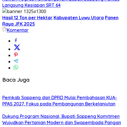
Langsung Kesiapan SRT 64
Hasil 12 Ton per Hektar
Kabupaten Luwu Utara
Panen
Raya JFK 2025
Komentar
Baca Juga
Pemkab Soppeng dan DPRD Mulai Pembahasan KUA-
PPAS 2027, Fokus pada Pembangunan Berkelanjutan
Dukung Program Nasional, Bupati Soppeng Komitmen
Wujudkan Pertanian Modern dan Swasembada Pangan