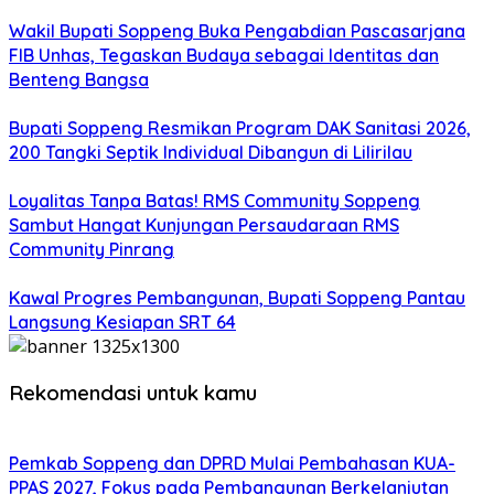
Wakil Bupati Soppeng Buka Pengabdian Pascasarjana
FIB Unhas, Tegaskan Budaya sebagai Identitas dan
Benteng Bangsa
Bupati Soppeng Resmikan Program DAK Sanitasi 2026,
200 Tangki Septik Individual Dibangun di Lilirilau
Loyalitas Tanpa Batas! RMS Community Soppeng
Sambut Hangat Kunjungan Persaudaraan RMS
Community Pinrang
Kawal Progres Pembangunan, Bupati Soppeng Pantau
Langsung Kesiapan SRT 64
Rekomendasi untuk kamu
Pemkab Soppeng dan DPRD Mulai Pembahasan KUA-
PPAS 2027, Fokus pada Pembangunan Berkelanjutan