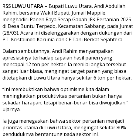
RSS LUWU UTARA
– Bupati Luwu Utara, Andi Abdullah
Rahim, bersama Wakil Bupati, Jumail Mappile,
menghadiri Panen Raya Serap Gabah JFK Pertanian 2025
di Desa Buntu Terpedo, Kecamatan Sabbang, pada Jumat
(28/03). Acara ini diselenggarakan dengan dukungan dari
PT. Kristalindo Karunia dan CF Tani Berkat Sejahtera.
Dalam sambutannya, Andi Rahim menyampaikan
apresiasinya terhadap capaian hasil panen yang
mencapai 12 ton per hektar. Ia menilai angka tersebut
sangat luar biasa, mengingat target panen yang biasa
ditetapkan di Luwu Utara hanya sekitar 6 ton per hektar.
“Ini membuktikan bahwa optimisme kita dalam
meningkatkan produktivitas pertanian bukan hanya
sekadar harapan, tetapi benar-benar bisa diwujudkan,”
ujarnya.
Ia juga menegaskan bahwa sektor pertanian menjadi
prioritas utama di Luwu Utara, mengingat sekitar 80%
penduduknya bergantung pada sektor ini.