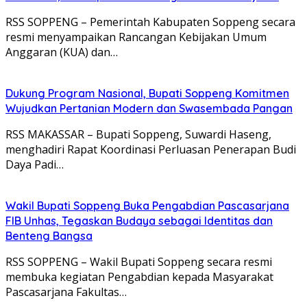
RSS SOPPENG – Pemerintah Kabupaten Soppeng secara
resmi menyampaikan Rancangan Kebijakan Umum
Anggaran (KUA) dan…
Dukung Program Nasional, Bupati Soppeng Komitmen
Wujudkan Pertanian Modern dan Swasembada Pangan
RSS MAKASSAR – Bupati Soppeng, Suwardi Haseng,
menghadiri Rapat Koordinasi Perluasan Penerapan Budi
Daya Padi…
Wakil Bupati Soppeng Buka Pengabdian Pascasarjana
FIB Unhas, Tegaskan Budaya sebagai Identitas dan
Benteng Bangsa
RSS SOPPENG – Wakil Bupati Soppeng secara resmi
membuka kegiatan Pengabdian kepada Masyarakat
Pascasarjana Fakultas…