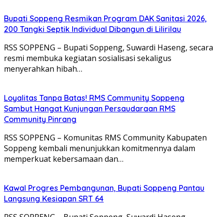
Bupati Soppeng Resmikan Program DAK Sanitasi 2026,
200 Tangki Septik Individual Dibangun di Lilirilau
RSS SOPPENG – Bupati Soppeng, Suwardi Haseng, secara
resmi membuka kegiatan sosialisasi sekaligus
menyerahkan hibah…
Loyalitas Tanpa Batas! RMS Community Soppeng
Sambut Hangat Kunjungan Persaudaraan RMS
Community Pinrang
RSS SOPPENG – Komunitas RMS Community Kabupaten
Soppeng kembali menunjukkan komitmennya dalam
memperkuat kebersamaan dan…
Kawal Progres Pembangunan, Bupati Soppeng Pantau
Langsung Kesiapan SRT 64
RSS SOPPENG – Bupati Soppeng, Suwardi Haseng,