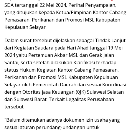
SDA tertanggal 22 Mei 2024, Perihal Penyampaian,
yang ditujukan kepada Ketua/Pimpinan Kantor Cabang
Pemasaran, Perikanan dan Promosi MSL Kabupaten
Kepulauan Selayar.
Dalam surat tersebut dijelaskan sebagai Tindak Lanjut
dari Kegiatan Saudara pada Hari Ahad tanggal 19 Mei
2024 yaitu Pertemuan Akbar MSL dan Gerak jalan
Santai, serta setelah dilakukan Klarifikasi terhadap
status Hukum Kegiatan Kantor Cabang Pemasaran,
Perikanan dan Promosi MSL Kabupaten Kepulauan
Selayar oleh Pemerintah Daerah dan sesuai Koordinasi
dengan Otoritas jasa Keuangan (0JK) Sulawesi Selatan
dan Sulawesi Barat. Terkait Legalitas Perusahaan
tersebut.
“Belum ditemukan adanya dokumen izin usaha yang
sesuai aturan perundang-undangan untuk