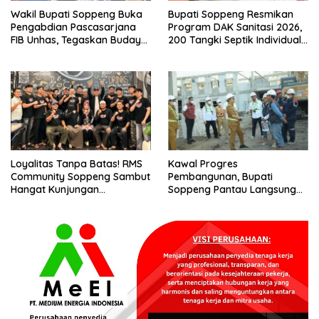
Wakil Bupati Soppeng Buka
Bupati Soppeng Resmikan
Pengabdian Pascasarjana
Program DAK Sanitasi 2026,
FIB Unhas, Tegaskan Budaya
200 Tangki Septik Individual
sebagai Identitas dan
Dibangun di Lilirilau
Benteng Bangsa
Loyalitas Tanpa Batas! RMS
Kawal Progres
Community Soppeng Sambut
Pembangunan, Bupati
Hangat Kunjungan
Soppeng Pantau Langsung
Persaudaraan RMS
Kesiapan SRT 64
Community Pinrang