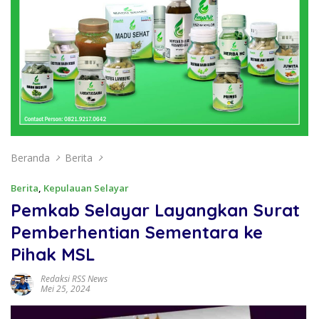
Beranda
Berita
Berita
,
Kepulauan Selayar
Pemkab Selayar Layangkan Surat
Pemberhentian Sementara ke
Pihak MSL
Redaksi RSS News
Mei 25, 2024