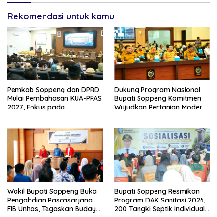
Rekomendasi untuk kamu
Pemkab Soppeng dan DPRD
Dukung Program Nasional,
Mulai Pembahasan KUA-PPAS
Bupati Soppeng Komitmen
2027, Fokus pada
Wujudkan Pertanian Modern
Pembangunan Berkelanjutan
dan Swasembada Pangan
Wakil Bupati Soppeng Buka
Bupati Soppeng Resmikan
Pengabdian Pascasarjana
Program DAK Sanitasi 2026,
FIB Unhas, Tegaskan Budaya
200 Tangki Septik Individual