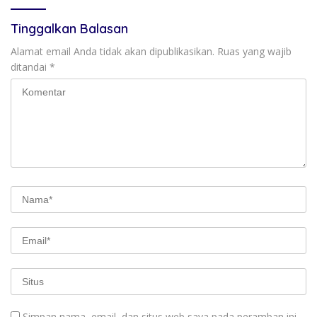
Tinggalkan Balasan
Alamat email Anda tidak akan dipublikasikan.
Ruas yang wajib
ditandai
*
Simpan nama, email, dan situs web saya pada peramban ini