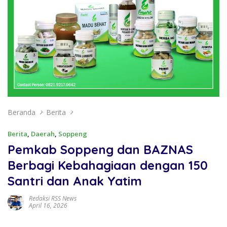
Beranda
Berita
Berita
,
Daerah
,
Soppeng
Pemkab Soppeng dan BAZNAS
Berbagi Kebahagiaan dengan 150
Santri dan Anak Yatim
Redaksi RSS News
April 16, 2026