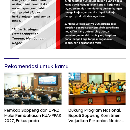
Rekomendasi untuk kamu
Pemkab Soppeng dan DPRD
Dukung Program Nasional,
Mulai Pembahasan KUA-PPAS
Bupati Soppeng Komitmen
2027, Fokus pada
Wujudkan Pertanian Modern
Pembangunan Berkelanjutan
dan Swasembada Pangan