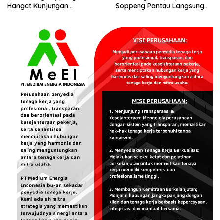
Hangat Kunjungan
Soppeng Pantau Langsung
Persaudaraan RMS
Kesiapan SRT 64
Community Pinrang