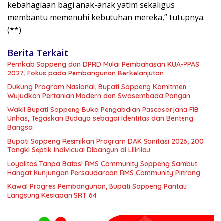
kebahagiaan bagi anak-anak yatim sekaligus
membantu memenuhi kebutuhan mereka,” tutupnya.
(**)
Berita Terkait
Pemkab Soppeng dan DPRD Mulai Pembahasan KUA-PPAS
2027, Fokus pada Pembangunan Berkelanjutan
Dukung Program Nasional, Bupati Soppeng Komitmen
Wujudkan Pertanian Modern dan Swasembada Pangan
Wakil Bupati Soppeng Buka Pengabdian Pascasarjana FIB
Unhas, Tegaskan Budaya sebagai Identitas dan Benteng
Bangsa
Bupati Soppeng Resmikan Program DAK Sanitasi 2026, 200
Tangki Septik Individual Dibangun di Lilirilau
Loyalitas Tanpa Batas! RMS Community Soppeng Sambut
Hangat Kunjungan Persaudaraan RMS Community Pinrang
Kawal Progres Pembangunan, Bupati Soppeng Pantau
Langsung Kesiapan SRT 64