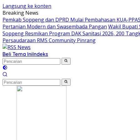
Langsung ke konten
Breaking News
Pemkab Soppeng dan DPRD Mulai Pembahasan KUA-PPAS 
Pertanian Modern dan Swasembada Pangan
Wakil Bupati
Soppeng Resmikan Program DAK Sanitasi 2026, 200 Tangki S
Persaudaraan RMS Community Pinrang
Beli Tema Ini
Indeks