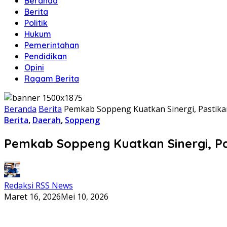
Beranda
Berita
Politik
Hukum
Pemerintahan
Pendidikan
Opini
Ragam Berita
Beranda
Berita
Pemkab Soppeng Kuatkan Sinergi, Pastika
Berita
,
Daerah
,
Soppeng
Pemkab Soppeng Kuatkan Sinergi, Pa
Redaksi RSS News
Maret 16, 2026
Mei 10, 2026