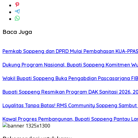
Baca Juga
Pemkab Soppeng dan DPRD Mulai Pembahasan KUA-PPAS 
Dukung Program Nasional, Bupati Soppeng Komitmen W
Wakil Bupati Soppeng Buka Pengabdian Pascasarjana FI
Bupati Soppeng Resmikan Program DAK Sanitasi 2026, 200 T
Loyalitas Tanpa Batas! RMS Community Soppeng Sambut
Kawal Progres Pembangunan, Bupati Soppeng Pantau La