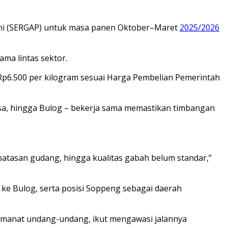
ni (SERGAP) untuk masa panen Oktober–Maret
2025/2026
ma lintas sektor.
Rp6.500 per kilogram sesuai Harga Pembelian Pemerintah
insa, hingga Bulog – bekerja sama memastikan timbangan
erbatasan gudang, hingga kualitas gabah belum standar,”
ke Bulog, serta posisi Soppeng sebagai daerah
 amanat undang-undang, ikut mengawasi jalannya