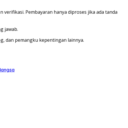
verifikasi. Pembayaran hanya diproses jika ada tanda
ng jawab.
log, dan pemangku kepentingan lainnya.
 Bangsa