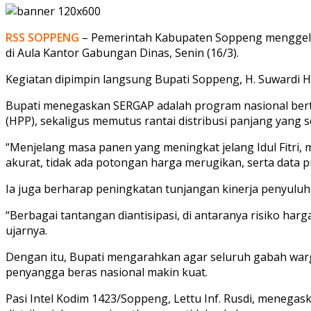
RSS SOPPENG
– Pemerintah Kabupaten Soppeng menggela
di Aula Kantor Gabungan Dinas, Senin (16/3).
Kegiatan dipimpin langsung Bupati Soppeng, H. Suwardi 
Bupati menegaskan SERGAP adalah program nasional bertu
(HPP), sekaligus memutus rantai distribusi panjang yang 
“Menjelang masa panen yang meningkat jelang Idul Fitri,
akurat, tidak ada potongan harga merugikan, serta data pro
Ia juga berharap peningkatan tunjangan kinerja penyulu
“Berbagai tantangan diantisipasi, di antaranya risiko har
ujarnya.
Dengan itu, Bupati mengarahkan agar seluruh gabah warg
penyangga beras nasional makin kuat.
Pasi Intel Kodim 1423/Soppeng, Lettu Inf. Rusdi, mene